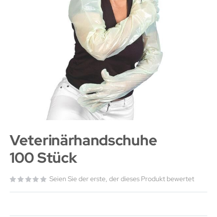
Veterinärhandschuhe
100 Stück
Seien Sie der erste, der dieses Produkt bewertet