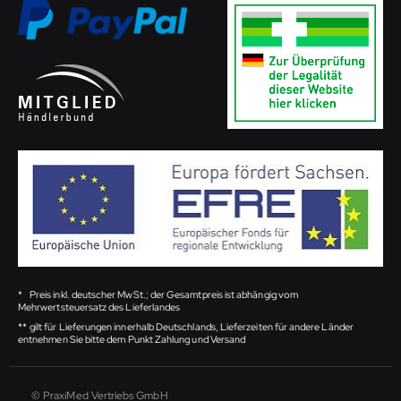
*
Preis inkl. deutscher MwSt.; der Gesamtpreis ist abhängig vom
Mehrwertsteuersatz des Lieferlandes
**
gilt für Lieferungen innerhalb Deutschlands, Lieferzeiten für andere Länder
entnehmen Sie bitte dem Punkt Zahlung und Versand
© PraxiMed Vertriebs GmbH