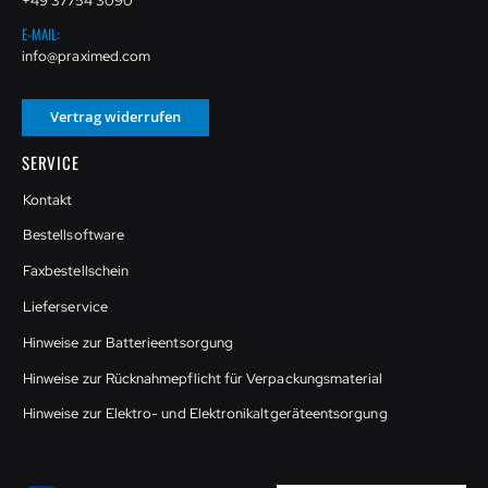
+49 37754 3090
E-MAIL:
info@praximed.com
Vertrag widerrufen
SERVICE
Kontakt
Bestellsoftware
Faxbestellschein
Lieferservice
Hinweise zur Batterieentsorgung
Hinweise zur Rücknahmepflicht für Verpackungsmaterial
Hinweise zur Elektro- und Elektronikaltgeräteentsorgung