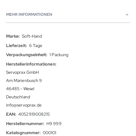
MEHR INFORMATIONEN
Mehr
Soft-Hand
Informationen
6 Tage
1 Packung
Servoprax GmbH
Am Marienbusch 9
46485 - Wesel
Deutschland
info@servoprax.de
4052919008215
H9 999
000101