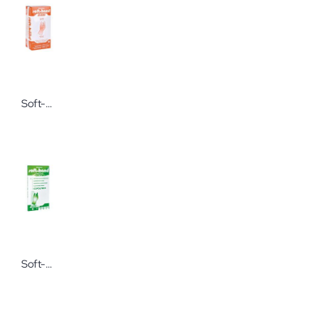
Soft-Hand Hi-Risk Schutzhandschuhe 50 Stück
Soft-Hand Copolymer Extra