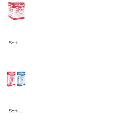
Soft-Hand Fingerlinge Latex puderfrei Untersuchungsfingerlinge
Soft-Hand Poly Classic Untersuchungshandschuhe