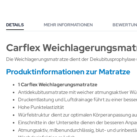
DETAILS
MEHR INFORMATIONEN
BEWERTUN
Carflex Weichlagerungsmat
Die Weichlagerungsmatratze dient der Dekubitusprophylaxe 
Produktinformationen zur Matratze
1 Carflex Weichlagerungsmatratze
Antidekubitusmatratze mit weicher atmungsaktiver Wür
Druckentlastung und Luftdrainage führt zu einer bess
Hohe Punktelastizität
Würfelstruktur dient zur optimalen Körperanpassung au
Einschnitte in der Unterseite dienen der besseren Anp
Atmungsaktiv, milbenundurchlässig, blut- und urinbest