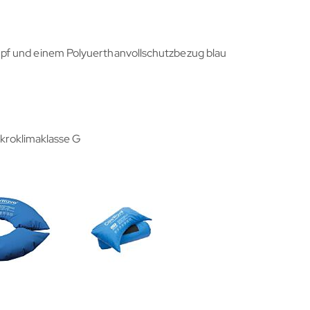
f und einem Polyuerthanvollschutzbezug blau
ikroklimaklasse G