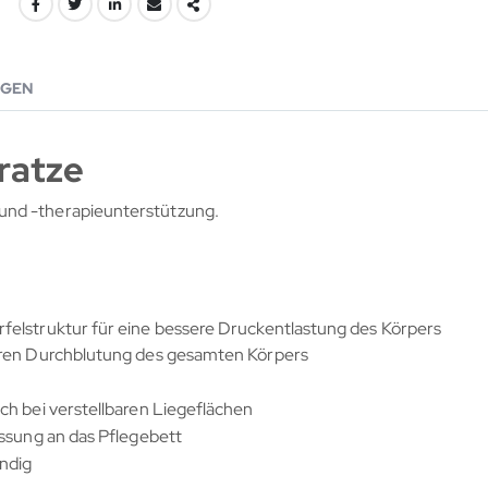
GEN
ratze
und -therapieunterstützung.
felstruktur für eine bessere Druckentlastung des Körpers
eren Durchblutung des gesamten Körpers
ch bei verstellbaren Liegeflächen
assung an das Pflegebett
ändig