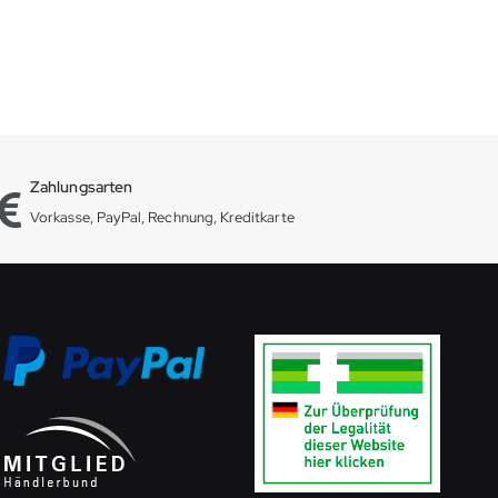
Zahlungsarten
Vorkasse, PayPal, Rechnung, Kreditkarte