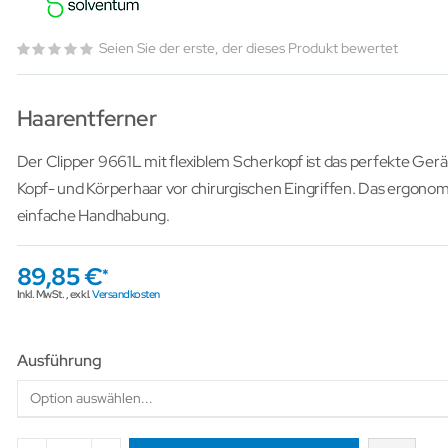
Seien Sie der erste, der dieses Produkt bewertet
Haarentferner
Der Clipper 9661L mit flexiblem Scherkopf ist das perfekte Ger
Kopf- und Körperhaar vor chirurgischen Eingriffen. Das ergonom
einfache Handhabung.
89,85 €
Inkl. MwSt.
,
exkl.
Versandkosten
Ausführung