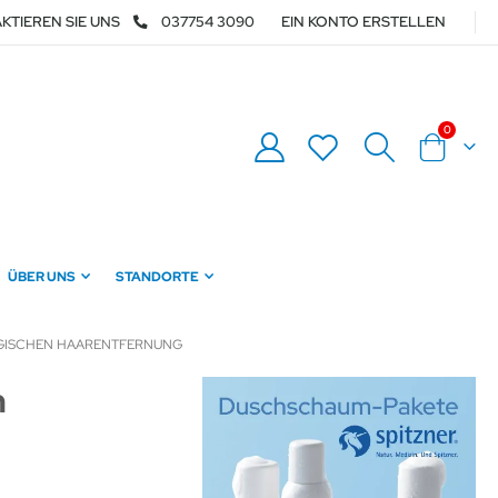
KTIEREN SIE UNS
037754 3090
EIN KONTO ERSTELLEN
0
Warenkor
ÜBER UNS
STANDORTE
URGISCHEN HAARENTFERNUNG
n