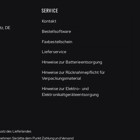
SERVICE
Kontakt
tz, DE
Bestellsoftware
Faxbestellschein
Lieferservice
Hinweise zur Batterieentsorgung
Hinweise zur Rücknahmepflicht für
Verpackungsmaterial
Hinweise zur Elektro- und
Elektronikaltgeräteentsorgung
satz des Lieferlandes
ntnehmen Sie bitte dem Punkt Zahlung und Versand