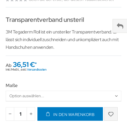
Transparentverband unsteril
3M Tegaderm Roll ist ein unsteriler Transparentverband. Er
lässt sich individuell zuschneiden und unkompliziert auch mit
Handschuhen anwenden.
36,51 €
Ab
Inkl. MwSt.
,
exkl.
Versandkosten
Maße
IN DEN WARENKORB