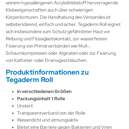
seinem hypoallergenen Acrylatklebstoff hervorragende
Klebeeigenschaften auch über schwierigen
Körperkonturen. Die Handhabung des Verbandes ist
selbsterklärend, einfach und sicher. Tegaderm Roll eignet
sich insbesondere zum Schutz gefährdeter Haut vor
Reibung und Flüssigkeitskontakt, zur wasserfesten
Fixierung von Primärverbänden wie Mull-,
Schaumkompressen oder Alginaten oder zur Fixierung
von Katheter-oder Drainageschläuchen.
Produktinformationen zu
Tegaderm Roll
In verschiedenen Größen
Packungsinhalt 1 Rolle
Unsteril
Transparentverband von der Rolle
Wasserdicht und atmungsaktiv
Bietet eine Barriere gegen Bakterien und Viren