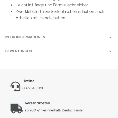
Leicht in Länge und Form zuschneidbar
Zwei klebstofffreie Seitenlaschen erlauben auch
Arbeiten mit Handschuhen
MEHR INFORMATIONEN
BEWERTUNGEN
Hotline
037754 3090
Versandkosten
ab 200 € frei innerhalb Deutschlands