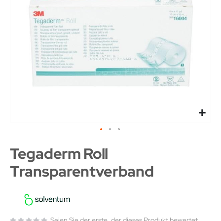
Tegaderm Roll
Transparentverband
Seien Sie der erste, der dieses Produkt bewertet