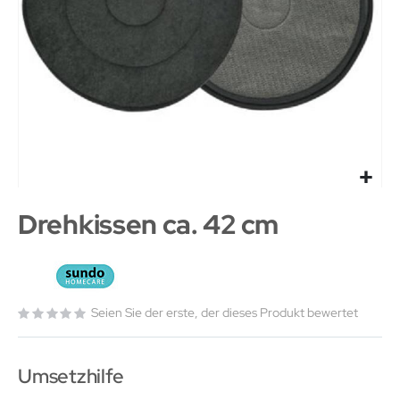
Drehkissen ca. 42 cm
Seien Sie der erste, der dieses Produkt bewertet
Umsetzhilfe