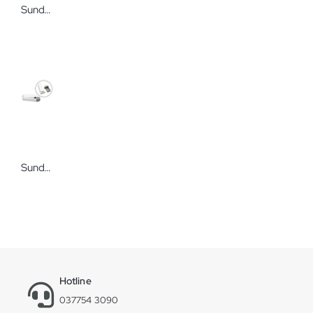
Sundo Tablettenzerteiler blau
Sundo Tablettenausdrücker 2-teilig weiß/grau
Hotline
037754 3090