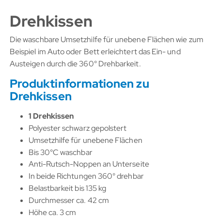
Drehkissen
Die waschbare Umsetzhilfe für unebene Flächen wie zum
Beispiel im Auto oder Bett erleichtert das Ein- und
Austeigen durch die 360° Drehbarkeit.
Produktinformationen zu
Drehkissen
1 Drehkissen
Polyester schwarz gepolstert
Umsetzhilfe für unebene Flächen
Bis 30°C waschbar
Anti-Rutsch-Noppen an Unterseite
In beide Richtungen 360° drehbar
Belastbarkeit bis 135 kg
Durchmesser ca. 42 cm
Höhe ca. 3 cm