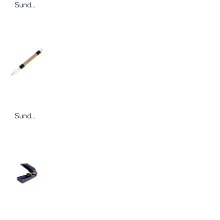
Sundo Duschhocker EXTRA
Sundo Knöpf- und Reißverschlusshilfe Holz