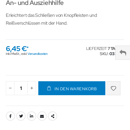
An- und Ausziehhilfe
Erleichtert das Schließen von Knopfleisten und
Reißverschlüssen mit der Hand.
6,45 €
LIEFERZEIT
7 TAGE
SKU
033353
Inkl. MwSt.
,
exkl.
Versandkosten
IN DEN WARENKORB