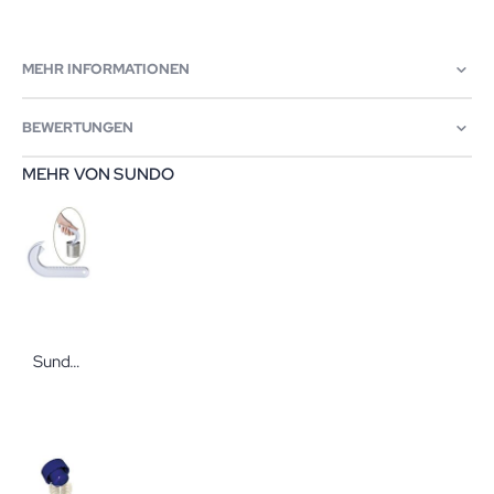
MEHR INFORMATIONEN
BEWERTUNGEN
MEHR VON SUNDO
Sundo Zugdeckel-Öffner EXTRA weiß