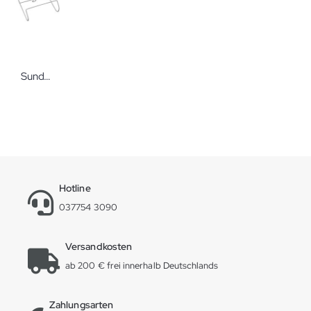
Sundo Beutel-Halter rund weiß
Hotline
037754 3090
Versandkosten
ab 200 € frei innerhalb Deutschlands
Zahlungsarten