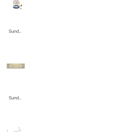
Sundo Tablettenmörser mit Deckel und Depotfach
Sundo Rutschbrett Holz