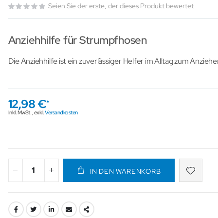
Seien Sie der erste, der dieses Produkt bewertet
Anziehhilfe für Strumpfhosen
Die Anziehhilfe ist ein zuverlässiger Helfer im Alltag zum Anzie
12,98 €
Inkl. MwSt.
,
exkl.
Versandkosten
IN DEN WARENKORB