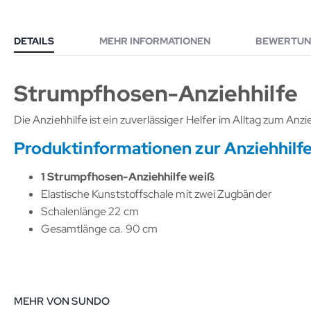
DETAILS
MEHR INFORMATIONEN
BEWERTUN
Strumpfhosen-Anziehhilfe
Die Anziehhilfe ist ein zuverlässiger Helfer im Alltag zum A
Produktinformationen zur Anziehhilf
1 Strumpfhosen-Anziehhilfe weiß
Elastische Kunststoffschale mit zwei Zugbänder
Schalenlänge 22 cm
Gesamtlänge ca. 90 cm
MEHR VON SUNDO