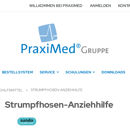
WILLKOMMEN BEI PRAXIMED
ANMELDEN
KONTA
BESTELLSYSTEM
SERVICE
SCHULUNGEN
DOWNLOADS
STRUMPFHOSEN-ANZIEHHILFE
EHILFSMITTEL
Zum
Strumpfhosen-Anziehhilfe
Anfang
der
Bildergalerie
springen