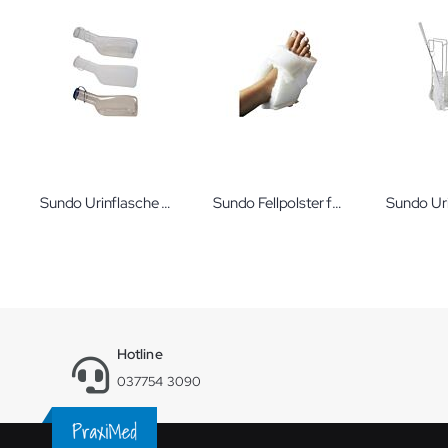
Sundo Urinflasche für Männer
Sundo Fellpolster für Ferse
Hotline
037754 3090