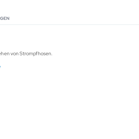
GEN
nziehen von Strompfhosen.
e