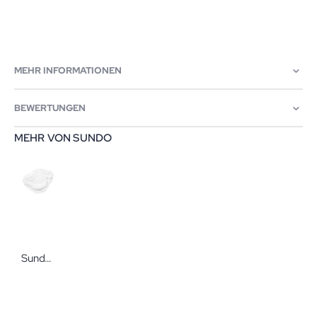
MEHR INFORMATIONEN
BEWERTUNGEN
MEHR VON SUNDO
Sundo Haarwaschwanne EXTRA 19 x 60 x 50 cm