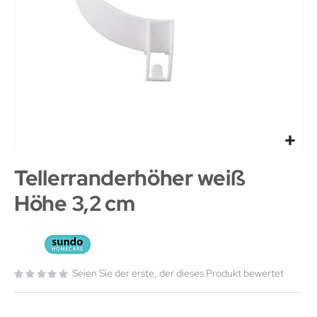
Tellerranderhöher weiß
Höhe 3,2 cm
Seien Sie der erste, der dieses Produkt bewertet