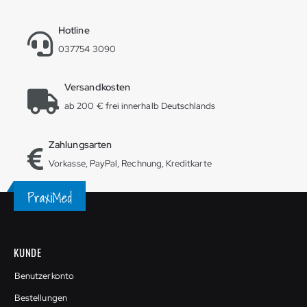
Hotline
037754 3090
Versandkosten
ab 200 € frei innerhalb Deutschlands
Zahlungsarten
Vorkasse, PayPal, Rechnung, Kreditkarte
KUNDE
Benutzerkonto
Bestellungen