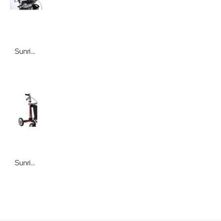
Sunrise Medical Rückengurt Komfort f. Rollator Gemino passend für alle Modelle
Sunrise Medical Stockhalter für Rollator Gemino