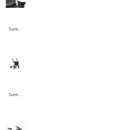
Sunrise Medical Universalhalterung f. Rollator Gemino
Sunrise Medical Rollatortasche City für Rollator Gemino, schwarz