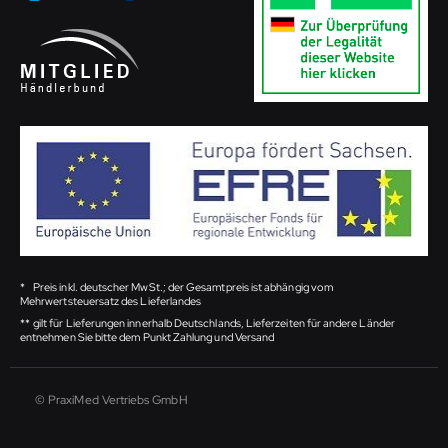
*
Preis inkl. deutscher MwSt.; der Gesamtpreis ist abhängig vom
Mehrwertsteuersatz des Lieferlandes
**
gilt für Lieferungen innerhalb Deutschlands, Lieferzeiten für andere Länder
entnehmen Sie bitte dem Punkt Zahlung und Versand
© PraxiMed Vertriebs GmbH