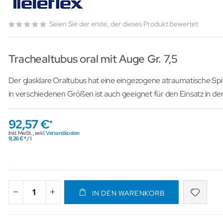
Seien Sie der erste, der dieses Produkt bewertet
Trachealtubus oral mit Auge Gr. 7,5
Der glasklare Oraltubus hat eine eingezogene atraumatische Sp
in verschiedenen Größen ist auch geeignet für den Einsatz in der
92,57 €
Inkl. MwSt.
,
exkl.
Versandkosten
9,26 €
/ 1
IN DEN WARENKORB