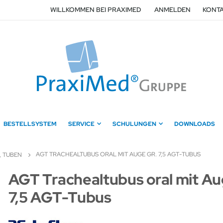
WILLKOMMEN BEI PRAXIMED
ANMELDEN
KONTA
BESTELLSYSTEM
SERVICE
SCHULUNGEN
DOWNLOADS
AGT TRACHEALTUBUS ORAL MIT AUGE GR. 7,5 AGT-TUBUS
, TUBEN
Zum
AGT Trachealtubus oral mit Au
Anfang
7,5 AGT-Tubus
der
Bildergalerie
springen