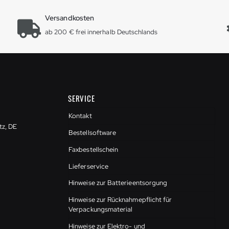
Versandkosten
ab 200 € frei innerhalb Deutschlands
SERVICE
Kontakt
tz, DE
Bestellsoftware
Faxbestellschein
Lieferservice
Hinweise zur Batterieentsorgung
Hinweise zur Rücknahmepflicht für
Verpackungsmaterial
Hinweise zur Elektro- und