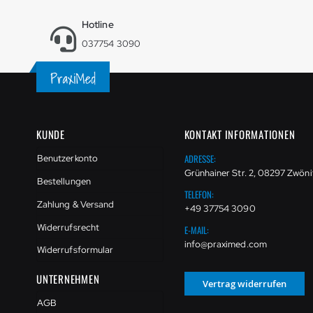
Hotline
037754 3090
KUNDE
KONTAKT INFORMATIONEN
ADRESSE:
Benutzerkonto
Grünhainer Str. 2, 08297 Zwöni
Bestellungen
TELEFON:
Zahlung & Versand
+49 37754 3090
Widerrufsrecht
E-MAIL:
info@praximed.com
Widerrufsformular
UNTERNEHMEN
Vertrag widerrufen
AGB