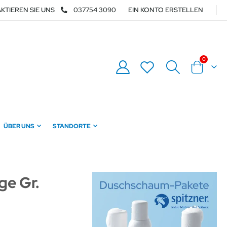
KTIEREN SIE UNS
037754 3090
EIN KONTO ERSTELLEN
Artikel
0
Warenkor
ÜBER UNS
STANDORTE
ge Gr.