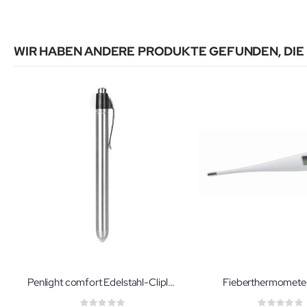
WIR HABEN ANDERE PRODUKTE GEFUNDEN, DIE
Penlight comfort Edelstahl-Clipleuchte
Fieberthermometer 
Rating:
Ratin