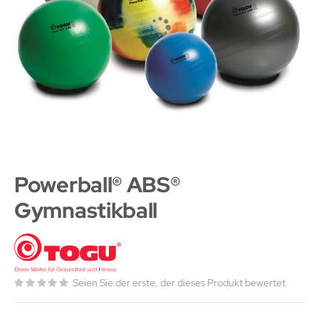
Powerball® ABS®
Gymnastikball
Seien Sie der erste, der dieses Produkt bewertet