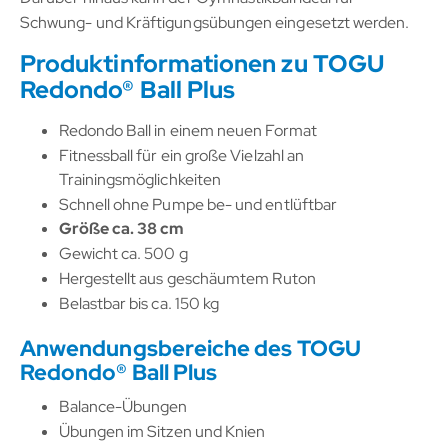
Schwung- und Kräftigungsübungen eingesetzt werden.
Produktinformationen zu TOGU
Redondo® Ball Plus
Redondo Ball in einem neuen Format
Fitnessball für ein große Vielzahl an
Trainingsmöglichkeiten
Schnell ohne Pumpe be- und entlüftbar
Größe ca. 38 cm
Gewicht ca. 500 g
Hergestellt aus geschäumtem Ruton
Belastbar bis ca. 150 kg
Anwendungsbereiche des TOGU
Redondo® Ball Plus
Balance-Übungen
Übungen im Sitzen und Knien