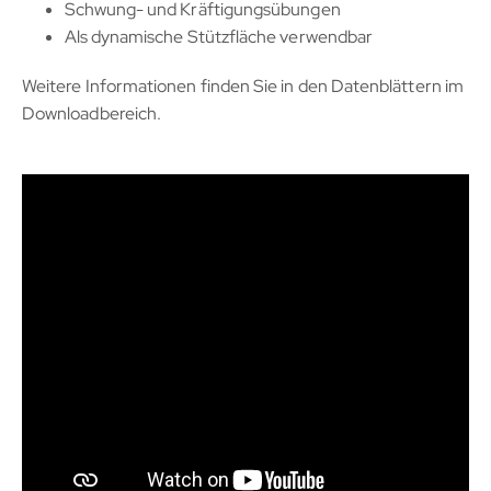
Schwung- und Kräftigungsübungen
Als dynamische Stützfläche verwendbar
Weitere Informationen finden Sie in den Datenblättern im
Downloadbereich.