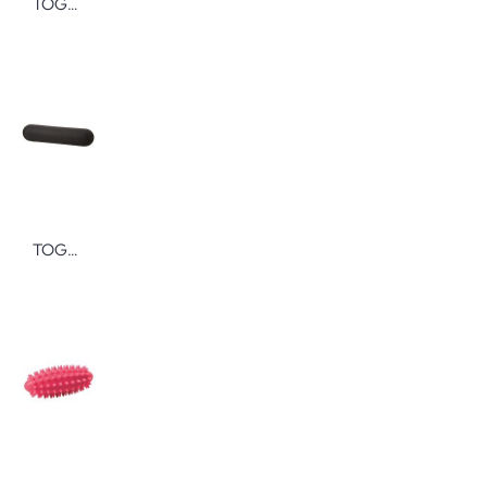
TOGU Noppenball 2er-Set Massagebälle
TOGU Multiroll mein Yoga Trainingsrolle