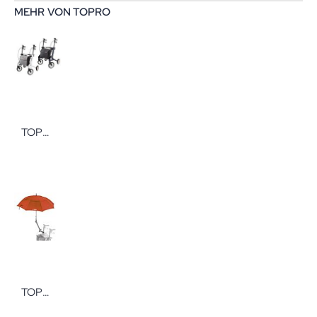
MEHR VON TOPRO
TOPRO Rollator TOPRO Pegasus M
TOPRO Schirm für Rollator TOPRO Zubehör für Rollatoren von TOPRO