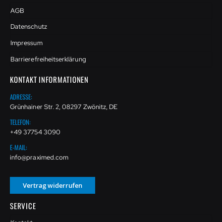
AGB
Datenschutz
Impressum
Barrierefreiheitserklärung
KONTAKT INFORMATIONEN
ADRESSE:
Grünhainer Str. 2, 08297 Zwönitz, DE
TELEFON:
+49 37754 3090
E-MAIL:
info@praximed.com
Vertrag widerrufen
SERVICE