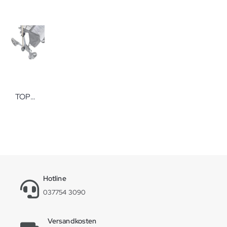
TOPRO Zubehör für Rollatoren
Hotline
037754 3090
Versandkosten