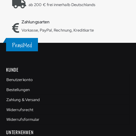
ab 200 € frei innerhalb Deutschlands
Zahlungsarten
Vorkasse, PayPal, Rechnung, Kreditkarte
KUNDE
Benutzerkonto
Bestellungen
Zahlung & Versand
Widerrufsrecht
Widerrufsformular
UNTERNEHMEN