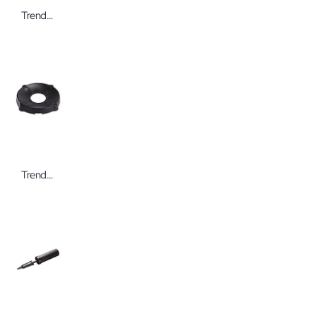
Trendy Ponte 2 in 1
Trendy Medi Bureba Ballhalter breit schwarz