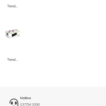
Trendy Medi Bureba, Ballpumpe, Zweikanalpumpe
Trendy 2 in 1 Faszienrolle
Hotline
037754 3090