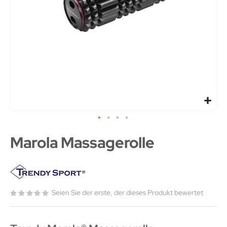
Marola Massagerolle
Seien Sie der erste, der dieses Produkt bewertet