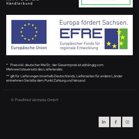
*
Preis inkl. deutscher MwSt.; der Gesamtpreis ist abhängig vom
Mehrwertsteuersatz des Lieferlandes
**
gilt für Lieferungen innerhalb Deutschlands, Lieferzeiten für andere Länder
entnehmen Sie bitte dem Punkt Zahlung und Versand
© PraxiMed Vertriebs GmbH