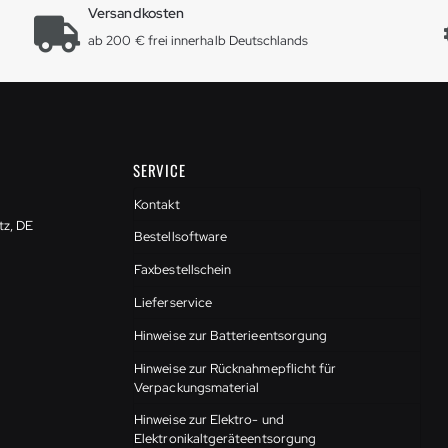
Versandkosten
ab 200 € frei innerhalb Deutschlands
SERVICE
Kontakt
tz, DE
Bestellsoftware
Faxbestellschein
Lieferservice
Hinweise zur Batterieentsorgung
Hinweise zur Rücknahmepflicht für
Verpackungsmaterial
Hinweise zur Elektro- und
Elektronikaltgeräteentsorgung