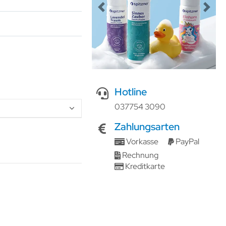
Previous
Next
Hotline
037754 3090
Zahlungsarten
Vorkasse
PayPal
Rechnung
Kreditkarte