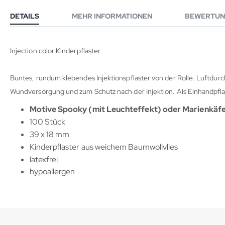
DETAILS
MEHR INFORMATIONEN
BEWERTUN
Injection color Kinderpflaster
Buntes, rundum klebendes Injektionspflaster von der Rolle. Luftdur
Wundversorgung und zum Schutz nach der Injektion. Als Einhandpfla
Motive Spooky (mit Leuchteffekt) oder Marienkäfer
100 Stück
39 x 18 mm
Kinderpflaster aus weichem Baumwollvlies
latexfrei
hypoallergen