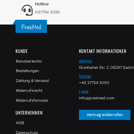
Hotline
037754 3090
KUNDE
KONTAKT INFORMATIONEN
ADRESSE:
Benutzerkonto
Grünhainer Str. 2, 08297 Zwöni
Bestellungen
TELEFON:
Zahlung & Versand
+49 37754 3090
Widerrufsrecht
E-MAIL:
info@praximed.com
Widerrufsformular
UNTERNEHMEN
Vertrag widerrufen
AGB
Datenschutz