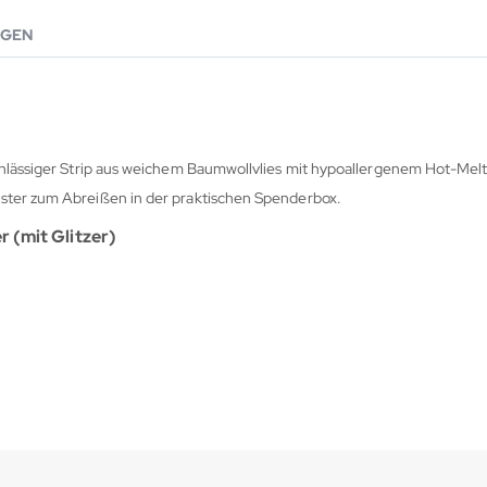
GEN
chlässiger Strip aus weichem Baumwollvlies mit hypoallergenem Hot-Melt
ster zum Abreißen in der praktischen Spenderbox.
 (mit Glitzer)