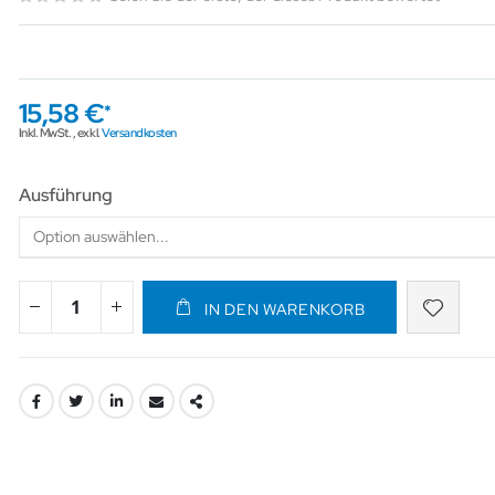
15,58 €
Inkl. MwSt.
,
exkl.
Versandkosten
Ausführung
IN DEN WARENKORB