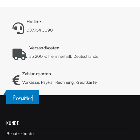
Hotline
037754 3090
Versandkosten
ab 200 € frei innerhalb Deutschlands
Zahlungsarten
Vorkasse, PayPal, Rechnung, Kreditkarte
KUNDE
Benutzerkonto