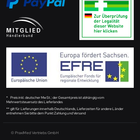
*
Preis inkl. deutscher MwSt.; der Gesamtpreis ist abhängig vom
Mehrwertsteuersatz des Lieferlandes
**
gilt für Lieferungen innerhalb Deutschlands, Lieferzeiten für andere Länder
entnehmen Sie bitte dem Punkt Zahlung und Versand
© PraxiMed Vertriebs GmbH