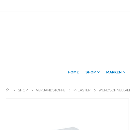
Direkt
zum
Inhalt
HOME
SHOP
MARKEN
SHOP
VERBANDSTOFFE
PFLASTER
WUNDSCHNELLVE
Zum
Ende
der
Bildergalerie
springen