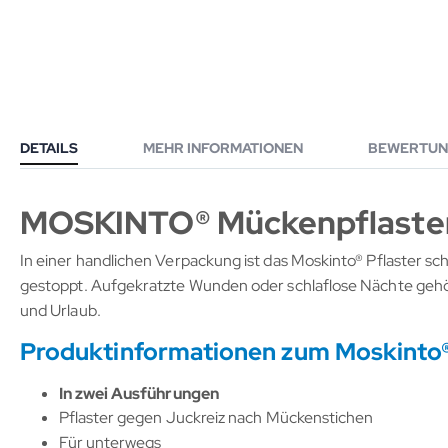
DETAILS
MEHR INFORMATIONEN
BEWERTUN
MOSKINTO® Mückenpflaste
In einer handlichen Verpackung ist das Moskinto® Pflaster sc
gestoppt. Aufgekratzte Wunden oder schlaflose Nächte gehören
und Urlaub.
Produktinformationen zum Moskinto®
In zwei Ausführungen
Pflaster gegen Juckreiz nach Mückenstichen
Für unterwegs