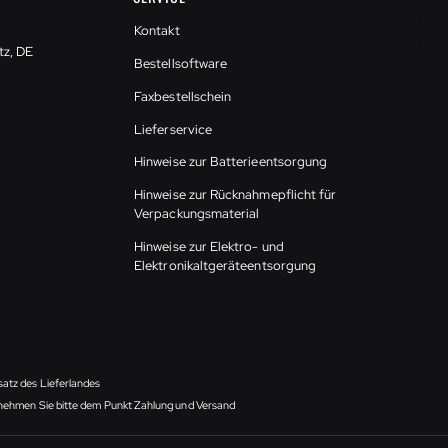
Kontakt
tz, DE
Bestellsoftware
Faxbestellschein
Lieferservice
Hinweise zur Batterieentsorgung
Hinweise zur Rücknahmepflicht für
Verpackungsmaterial
Hinweise zur Elektro- und
Elektronikaltgeräteentsorgung
satz des Lieferlandes
ntnehmen Sie bitte dem Punkt Zahlung und Versand