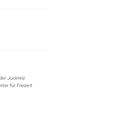
der Juckreiz
ter für Freizeit