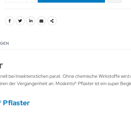
GEN
r
hnell bei Insektenstichen parat. Ohne chemische Wirkstoffe wird 
 der Vergangenheit an. Moskinto® Pflaster ist ein super Beglei
 Pflaster