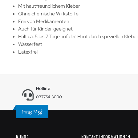
Mit hautfreundlichem Kleber
Ohne chemische Wirkstoffe
Frei von Medikamenten
Auch für Kinder geeignet
Hält ca. 5 bis 7 Tage auf der Haut durch speziellen Klebe
Wasserfest
Latexfrei
Hotline
037754 3090
KUNDE
KONTAKT INFORMATIONEN