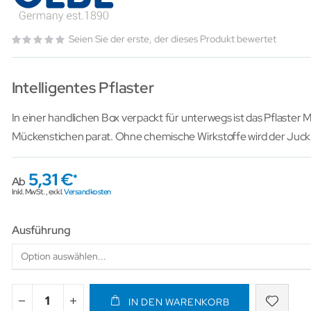
Seien Sie der erste, der dieses Produkt bewertet
Intelligentes Pflaster
In einer handlichen Box verpackt für unterwegs ist das Pflaster M
Mückenstichen parat. Ohne chemische Wirkstoffe wird der Juckr
5,31 €
Ab
Inkl. MwSt.
,
exkl.
Versandkosten
Ausführung
IN DEN WARENKORB