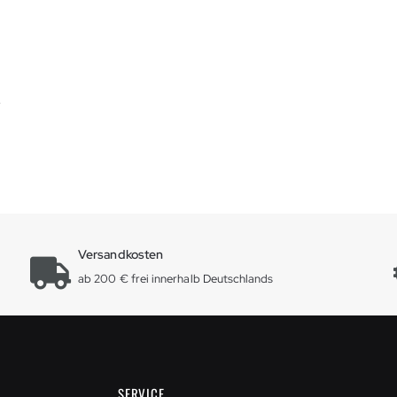
r
Versandkosten
ab 200 € frei innerhalb Deutschlands
SERVICE