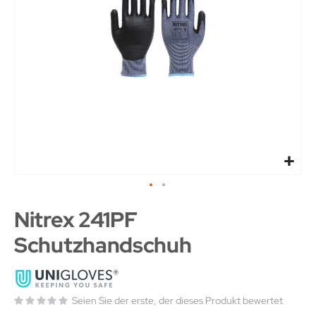
Nitrex 241PF
Schutzhandschuh
Seien Sie der erste, der dieses Produkt bewertet