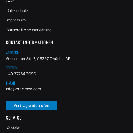
AGB
Datenschutz
Impressum
Barrierefreiheitserklärung
KONTAKT INFORMATIONEN
ADRESSE:
Grünhainer Str. 2, 08297 Zwönitz, DE
TELEFON:
+49 37754 3090
E-MAIL:
info@praximed.com
Vertrag widerrufen
SERVICE
Kontakt