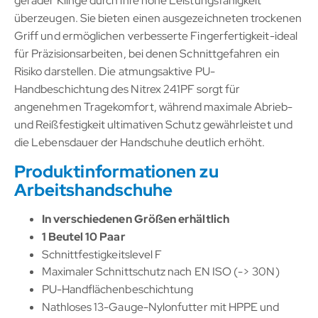
gerader Klinge durch ihre hohe Leistungsfähigkeit
überzeugen. Sie bieten einen ausgezeichneten trockenen
Griff und ermöglichen verbesserte Fingerfertigkeit-ideal
für Präzisionsarbeiten, bei denen Schnittgefahren ein
Risiko darstellen. Die atmungsaktive PU-
Handbeschichtung des Nitrex 241PF sorgt für
angenehmen Tragekomfort, während maximale Abrieb-
und Reißfestigkeit ultimativen Schutz gewährleistet und
die Lebensdauer der Handschuhe deutlich erhöht.
Produktinformationen zu
Arbeitshandschuhe
In verschiedenen Größen erhältlich
1 Beutel 10 Paar
Schnittfestigkeitslevel F
Maximaler Schnittschutz nach EN ISO (-> 30N)
PU-Handflächenbeschichtung
Nathloses 13-Gauge-Nylonfutter mit HPPE und