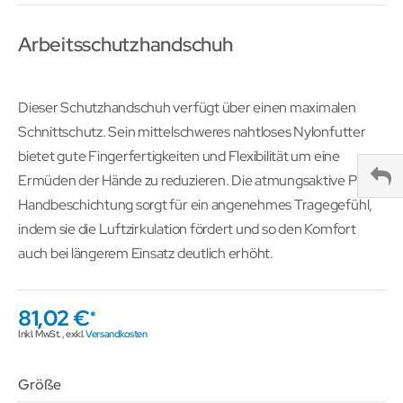
Arbeitsschutzhandschuh
Dieser Schutzhandschuh verfügt über einen maximalen
Schnittschutz. Sein mittelschweres nahtloses Nylonfutter
bietet gute Fingerfertigkeiten und Flexibilität um eine
Ermüden der Hände zu reduzieren. Die atmungsaktive PU-
Handbeschichtung sorgt für ein angenehmes Tragegefühl,
indem sie die Luftzirkulation fördert und so den Komfort
auch bei längerem Einsatz deutlich erhöht.
81,02 €
Inkl. MwSt.
,
exkl.
Versandkosten
Größe