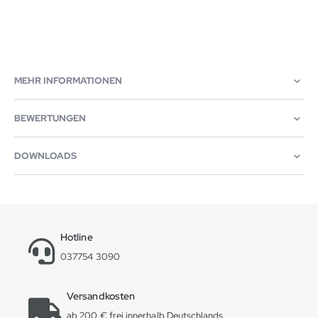
MEHR INFORMATIONEN
BEWERTUNGEN
DOWNLOADS
Hotline
037754 3090
Versandkosten
ab 200 € frei innerhalb Deutschlands