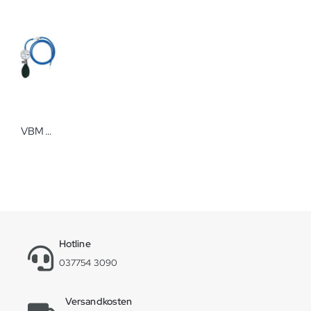
VBM Handgebläse mit Manometer für Rollmanschetten
Hotline
037754 3090
Versandkosten