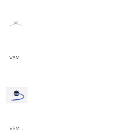
VBM Maßband farbkodiert
VBM Tourniquet Wipe Cuff Einfachmanschette