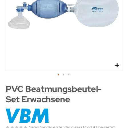
PVC Beatmungsbeutel-
Set Erwachsene
Seien Sie der erste, der dieses Produkt bewertet