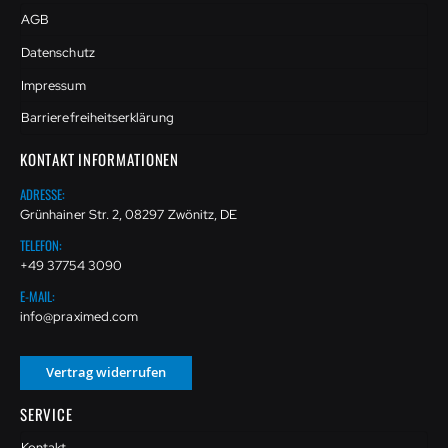
AGB
Datenschutz
Impressum
Barrierefreiheitserklärung
KONTAKT INFORMATIONEN
ADRESSE:
Grünhainer Str. 2, 08297 Zwönitz, DE
TELEFON:
+49 37754 3090
E-MAIL:
info@praximed.com
Vertrag widerrufen
SERVICE
Kontakt