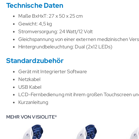
Technische Daten
Maße BxHxT: 27 x 50 x 25 cm
Gewicht: 4,5 kg
Stromversorgung: 24 Watt/12 Volt
Gleichspannung von einer externen medizinischen Ver
Hintergrundbeleuchtung: Dual (2x12 LEDs)
Standardzubehör
Gerät mit Integrierter Software
Netzkabel
USB Kabel
LCD-Fernbedienung mit ihrem großen Touchscreen un
Kurzanleitung
MEHR VON VISIOLITE®