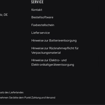
SERVICE
Kontakt
tz, DE
Bestellsoftware
Faxbestellschein
Lieferservice
Hinweise zur Batterieentsorgung
Hinweise zur Rücknahmepflicht für
Verpackungsmaterial
Hinweise zur Elektro- und
Elektronikaltgeräteentsorgung
satz des Lieferlandes
ntnehmen Sie bitte dem Punkt Zahlung und Versand