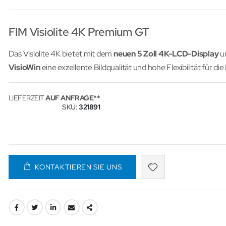
FIM Visiolite 4K Premium GT
Das Visiolite 4K bietet mit dem
neuen 5 Zoll 4K-LCD-Display
u
VisioWin
eine exzellente Bildqualität und hohe Flexibilität für d
LIEFERZEIT
AUF ANFRAGE
SKU
321891
KONTAKTIEREN SIE UNS