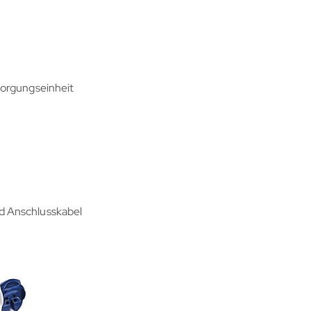
sorgungseinheit
d Anschlusskabel