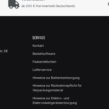
ab 200 € frei innerhalb Deutschlands
SERVICE
Kontakt
tz, DE
Bestellsoftware
Faxbestellschein
Lieferservice
Hinweise zur Batterieentsorgung
Hinweise zur Rücknahmepflicht für
Verpackungsmaterial
Hinweise zur Elektro- und
Elektronikaltgeräteentsorgung