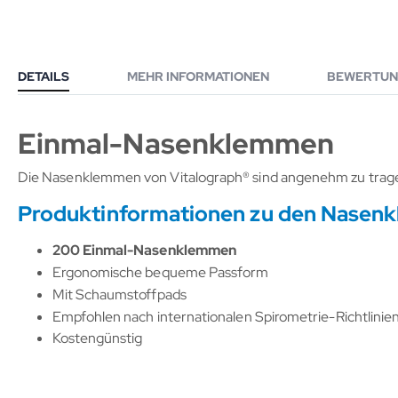
DETAILS
MEHR INFORMATIONEN
BEWERTUN
Einmal-Nasenklemmen
Die Nasenklemmen von Vitalograph® sind angenehm zu trag
Produktinformationen zu den Nase
200 Einmal-Nasenklemmen
Ergonomische bequeme Passform
Mit Schaumstoffpads
Empfohlen nach internationalen Spirometrie-Richtlinie
Kostengünstig