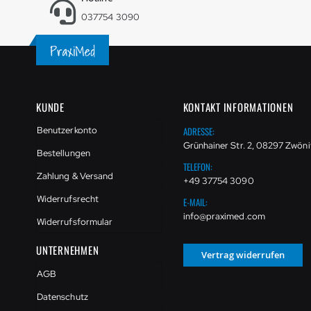
037754 3090
KUNDE
KONTAKT INFORMATIONEN
ADRESSE:
Benutzerkonto
Grünhainer Str. 2, 08297 Zwöni
Bestellungen
TELEFON:
Zahlung & Versand
+49 37754 3090
Widerrufsrecht
E-MAIL:
info@praximed.com
Widerrufsformular
UNTERNEHMEN
Vertrag widerrufen
AGB
Datenschutz