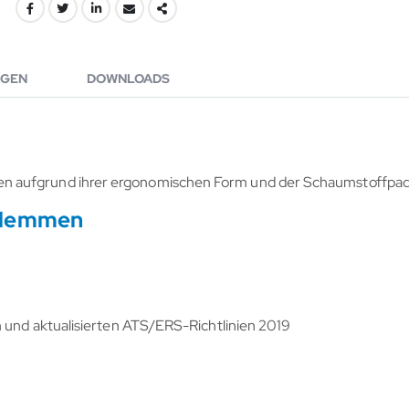
GEN
DOWNLOADS
en aufgrund ihrer ergonomischen Form und der Schaumstoffpad
nklemmen
n und aktualisierten ATS/ERS-Richtlinien 2019