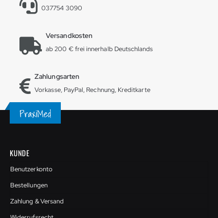
037754 3090
Versandkosten
ab 200 € frei innerhalb Deutschlands
Zahlungsarten
Vorkasse, PayPal, Rechnung, Kreditkarte
KUNDE
Benutzerkonto
Bestellungen
Zahlung & Versand
Widerrufsrecht