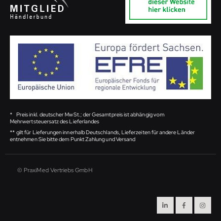
*
Preis inkl. deutscher MwSt.; der Gesamtpreis ist abhängig vom
Mehrwertsteuersatz des Lieferlandes
**
gilt für Lieferungen innerhalb Deutschlands, Lieferzeiten für andere Länder
entnehmen Sie bitte dem Punkt Zahlung und Versand
© PraxiMed Vertriebs GmbH