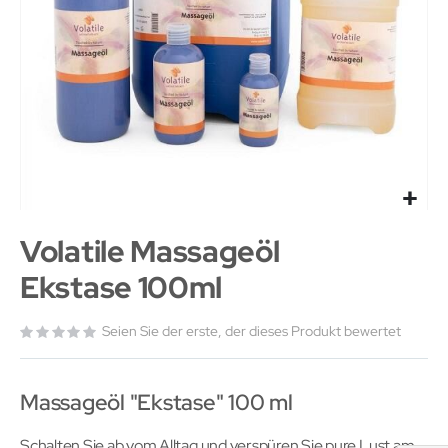
Volatile Massageöl
Ekstase 100ml
Seien Sie der erste, der dieses Produkt bewertet
Massageöl "Ekstase" 100 ml
Schalten Sie ab vom Alltag und verspüren Sie pure Lust am