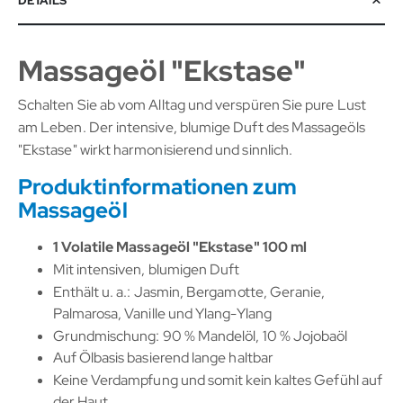
DETAILS
Massageöl "Ekstase"
Schalten Sie ab vom Alltag und verspüren Sie pure Lust
am Leben. Der intensive, blumige Duft des Massageöls
"Ekstase" wirkt harmonisierend und sinnlich.
Produktinformationen zum
Massageöl
1 Volatile Massageöl "Ekstase" 100 ml
Mit intensiven, blumigen Duft
Enthält u. a.: Jasmin, Bergamotte, Geranie,
Palmarosa, Vanille und Ylang-Ylang
Grundmischung: 90 % Mandelöl, 10 % Jojobaöl
Auf Ölbasis basierend lange haltbar
Keine Verdampfung und somit kein kaltes Gefühl auf
der Haut