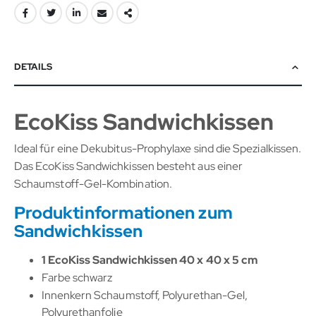
DETAILS
EcoKiss Sandwichkissen
Ideal für eine Dekubitus-Prophylaxe sind die Spezialkissen.
Das EcoKiss Sandwichkissen besteht aus einer
Schaumstoff-Gel-Kombination.
Produktinformationen zum
Sandwichkissen
1 EcoKiss Sandwichkissen 40 x 40 x 5 cm
Farbe schwarz
Innenkern Schaumstoff, Polyurethan-Gel,
Polyurethanfolie