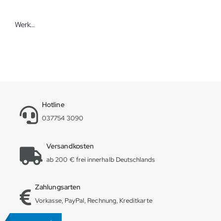
Werkmeister Kniekissen mit Frotteebezug
Hotline
037754 3090
Versandkosten
ab 200 € frei innerhalb Deutschlands
Zahlungsarten
Vorkasse, PayPal, Rechnung, Kreditkarte