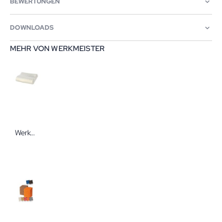
BEWERTUNGEN
DOWNLOADS
MEHR VON WERKMEISTER
Werkmeister Sitty SchlafTraum Nackenstützkissen