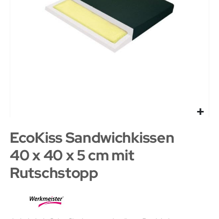
EcoKiss Sandwichkissen
40 x 40 x 5 cm mit
Rutschstopp