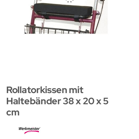
Rollatorkissen mit
Haltebänder 38 x 20 x 5
cm