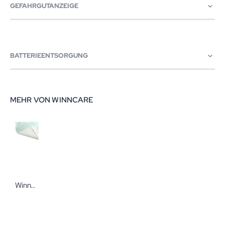
GEFAHRGUTANZEIGE
BATTERIEENTSORGUNG
MEHR VON WINNCARE
Winncare Bettschutzeinlage Ibex mit Einstecktuch 85 x 90 cm