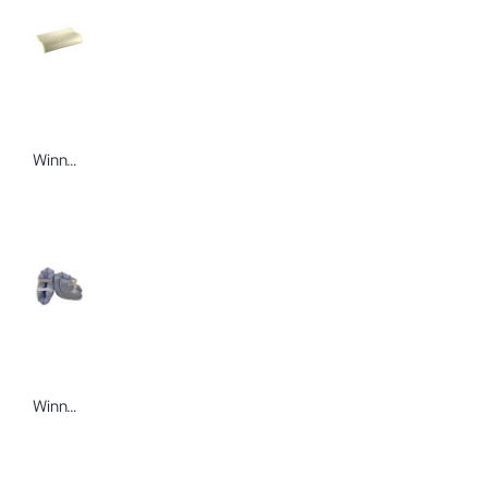
Winncare Nackenkissen Pharma Form mit Bezug
Winncare Fersenschoner Pharma Fiber hellblau silikonbeschichtet 1Paar