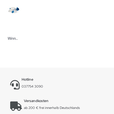
Winncare Urinflasche für Männer mit Rückflusssicherung
Hotline
037754 3090
Versandkosten
ab 200 € frei innerhalb Deutschlands