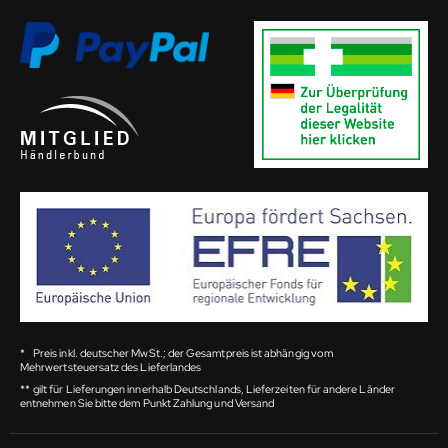
*
Preis inkl. deutscher MwSt.; der Gesamtpreis ist abhängig vom
Mehrwertsteuersatz des Lieferlandes
**
gilt für Lieferungen innerhalb Deutschlands, Lieferzeiten für andere Länder
entnehmen Sie bitte dem Punkt Zahlung und Versand