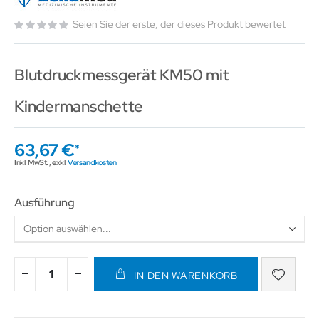
Seien Sie der erste, der dieses Produkt bewertet
Blutdruckmessgerät KM50 mit
Kindermanschette
63,67 €
Inkl. MwSt.
,
exkl.
Versandkosten
Ausführung
IN DEN WARENKORB