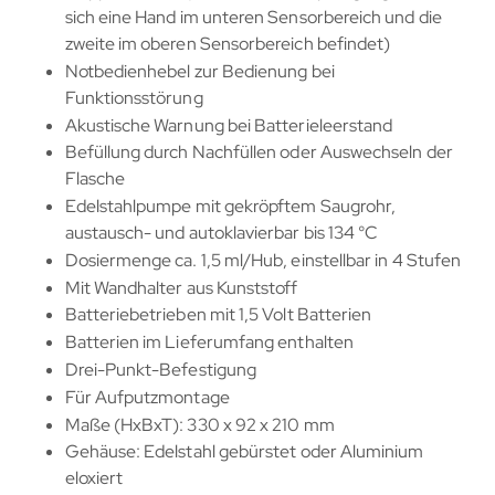
sich eine Hand im unteren Sensorbereich und die
zweite im oberen Sensorbereich befindet)
Notbedienhebel zur Bedienung bei
Funktionsstörung
Akustische Warnung bei Batterieleerstand
Befüllung durch Nachfüllen oder Auswechseln der
Flasche
Edelstahlpumpe mit gekröpftem Saugrohr,
austausch- und autoklavierbar bis 134 °C
Dosiermenge ca. 1,5 ml/Hub, einstellbar in 4 Stufen
Mit Wandhalter aus Kunststoff
Batteriebetrieben mit 1,5 Volt Batterien
Batterien im Lieferumfang enthalten
Drei-Punkt-Befestigung
Für Aufputzmontage
Maße (HxBxT): 330 x 92 x 210 mm
Gehäuse: Edelstahl gebürstet oder Aluminium
eloxiert