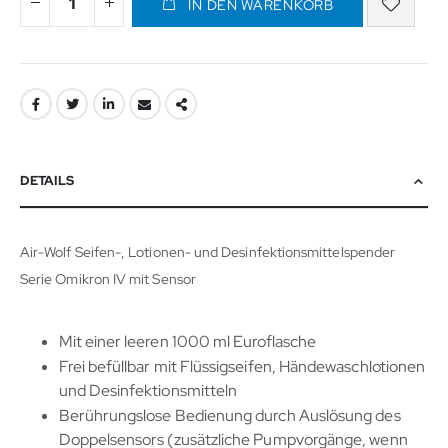
IN DEN WARENKORB
DETAILS
Air-Wolf Seifen-, Lotionen- und Desinfektionsmittelspender
Serie Omikron IV mit Sensor
Mit einer leeren 1000 ml Euroflasche
Frei befüllbar mit Flüssigseifen, Händewaschlotionen
und Desinfektionsmitteln
Berührungslose Bedienung durch Auslösung des
Doppel­sensors (zusätzliche Pumpvorgänge, wenn