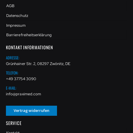
AGB
Datenschutz
Impressum
Barrierefreiheitserklärung
KONTAKT INFORMATIONEN
ADRESSE:
Grünhainer Str. 2, 08297 Zwönitz, DE
TELEFON:
+49 37754 3090
E-MAIL:
info@praximed.com
Vertrag widerrufen
SERVICE
Kontakt