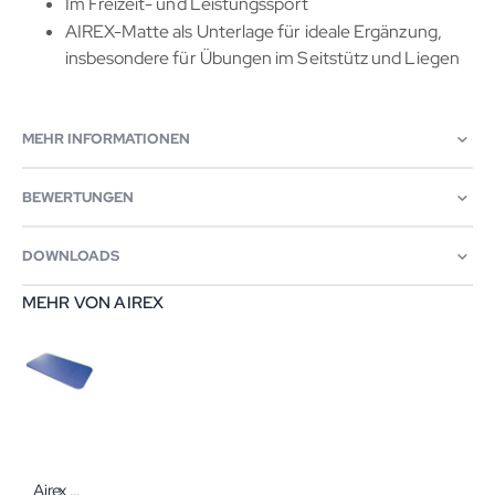
Im Freizeit- und Leistungssport
AIREX-Matte als Unterlage für ideale Ergänzung,
insbesondere für Übungen im Seitstütz und Liegen
MEHR INFORMATIONEN
BEWERTUNGEN
DOWNLOADS
MEHR VON AIREX
Airex Corona 200 Gymnastikmatte