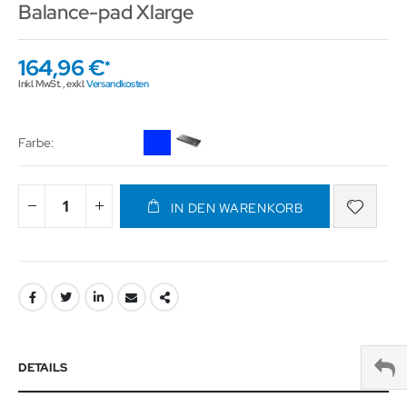
Balance-pad Xlarge
164,96 €
Inkl. MwSt.
,
exkl.
Versandkosten
Farbe
IN DEN WARENKORB
DETAILS