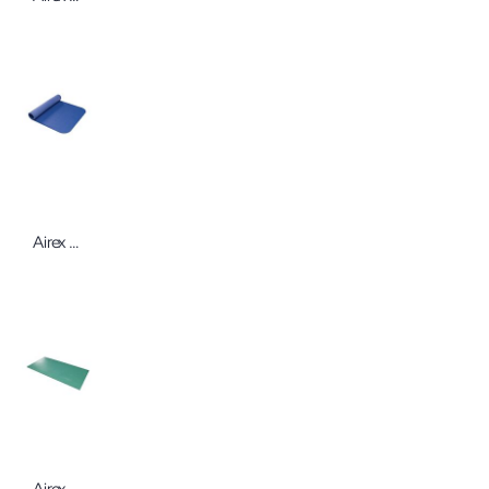
Airex Corona 185 Gymnastikmatte
Airex Hercules Gymnastikmatte