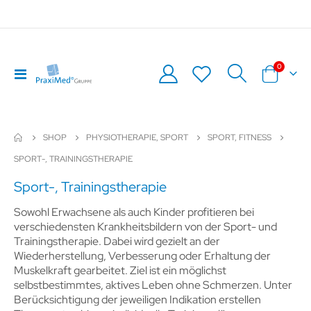
Artikel
0
Navigation
Warenkor
umschalten
SHOP
PHYSIOTHERAPIE, SPORT
SPORT, FITNESS
SPORT-, TRAININGSTHERAPIE
Sport-, Trainingstherapie
Sowohl Erwachsene als auch Kinder profitieren bei
verschiedensten Krankheitsbildern von der Sport- und
Trainingstherapie. Dabei wird gezielt an der
Wiederherstellung, Verbesserung oder Erhaltung der
Muskelkraft gearbeitet. Ziel ist ein möglichst
selbstbestimmtes, aktives Leben ohne Schmerzen. Unter
Berücksichtigung der jeweiligen Indikation erstellen