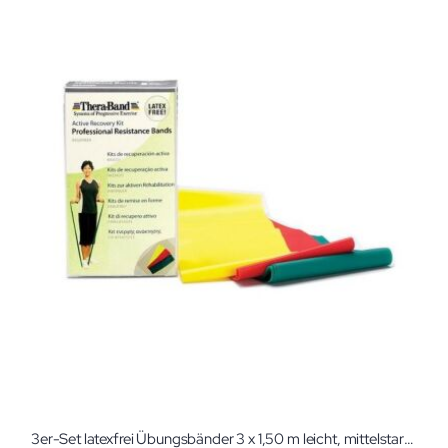
3er-Set latexfrei Übungsbänder 3 x 1,50 m leicht, mittelstark, stark