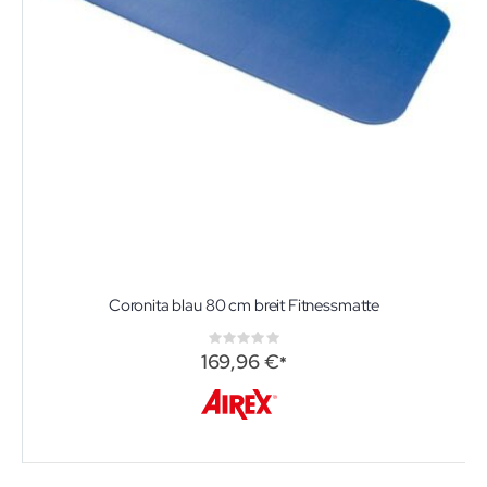
Coronita blau 80 cm breit Fitnessmatte
Rating:
0%
169,96 €