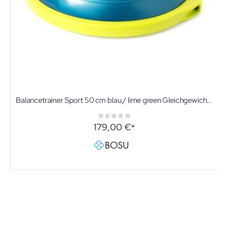
Balancetrainer Sport 50 cm blau / lime green Gleichgewichtstrainer
Rating:
0%
179,00 €