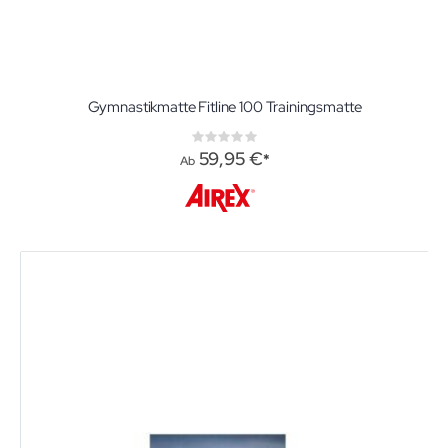
Gymnastikmatte Fitline 100 Trainingsmatte
Rating:
0%
59,95 €
Ab