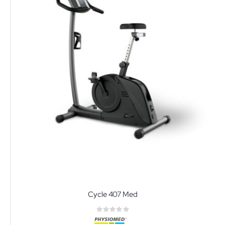
Cycle 407 Med
Rating:
0%