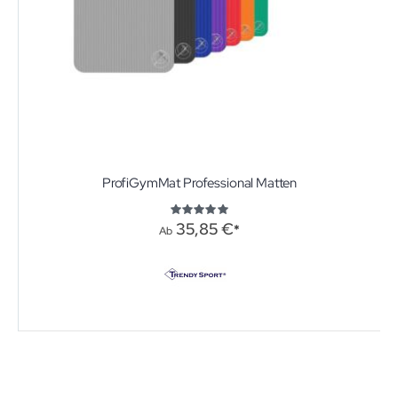
ProfiGymMat Professional Matten
Bewertung:
100%
35,85 €
Ab