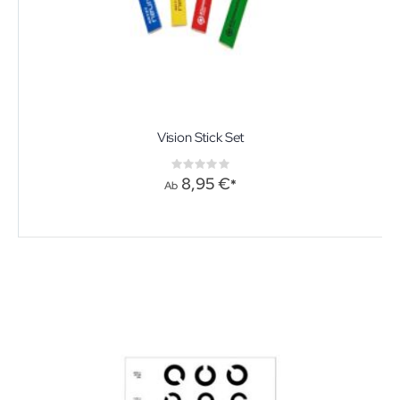
Vision Stick Set
Rating:
0%
8,95 €
Ab