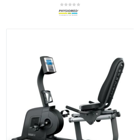
Rating:
0%