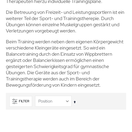
Therapeuten hierzu individuelle Trainingspläne.
Die Betreuung von Freizeit- und Leistungssportlern ist ein
weiterer Teil der Sport- und Trainingstherepie. Durch
Übungen können einzelne Muskelgruppen gestärkt und
Verletzungen vorgebeugt werden.
Beim Training werden neben dem eigenen Körpergewicht
verschiedene Kleingeräte eingesetzt. So wird ein
Balancetraining durch den Einsatz von Wippbrettern
ergänzt oder Balancierkissen ermöglichen einen
gesteigerten Schwierigkeitsgrad für gymnastische
Übungen. Die Geräte aus der Sport- und
Trainingstherapie werden auch im Bereich der
Bewegungsförderung von Kindern eingesetzt.
FILTER
In
absteigender
Reihenfolge