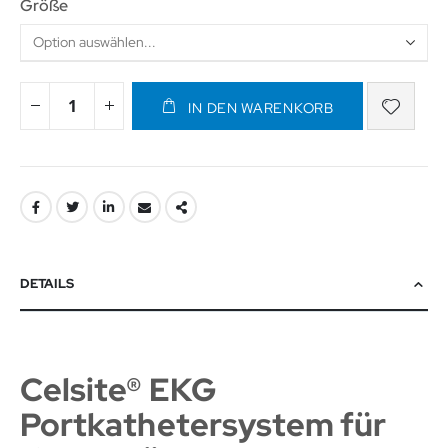
Größe
IN DEN WARENKORB
DETAILS
Celsite® EKG
Portkathetersystem für