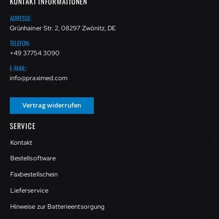
KONTAKT INFORMATIONEN
ADRESSE:
Grünhainer Str. 2, 08297 Zwönitz, DE
TELEFON:
+49 37754 3090
E-MAIL:
info@praximed.com
Vertrag widerrufen
SERVICE
Kontakt
Bestellsoftware
Faxbestellschein
Lieferservice
Hinweise zur Batterieentsorgung