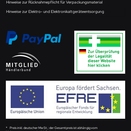
Hinweise zur Rücknahmepflicht für Verpackungsmaterial
Hinweise zur Elektro- und Elektronikaltgeräteentsorgung
*
Preis inkl. deutscher MwSt.; der Gesamtpreis ist abhängig vom