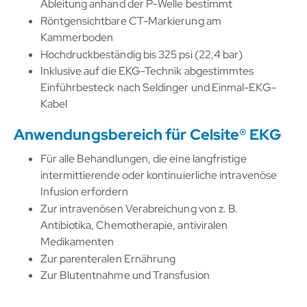
Ableitung anhand der P-Welle bestimmt
Röntgensichtbare CT-Markierung am
Kammerboden
Hochdruckbeständig bis 325 psi (22,4 bar)
Inklusive auf die EKG-Technik abgestimmtes
Einführbesteck nach Seldinger und Einmal-EKG-
Kabel
Anwendungsbereich für Celsite® EKG
Für alle Behandlungen, die eine langfristige
intermittierende oder kontinuierliche intravenöse
Infusion erfordern
Zur intravenösen Verabreichung von z. B.
Antibiotika, Chemotherapie, antiviralen
Medikamenten
Zur parenteralen Ernährung
Zur Blutentnahme und Transfusion