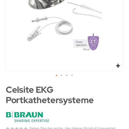
Celsite EKG
Portkathetersysteme
Seien Sie der erste, der dieses Produkt bewertet