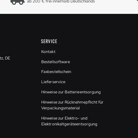
ab 200 € frei innerhalb Deutschlands
SERVICE
Kontakt
tz, DE
Bestellsoftware
Faxbestellschein
Lieferservice
Hinweise zur Batterieentsorgung
Hinweise zur Rücknahmepflicht für
Verpackungsmaterial
Hinweise zur Elektro- und
Elektronikaltgeräteentsorgung