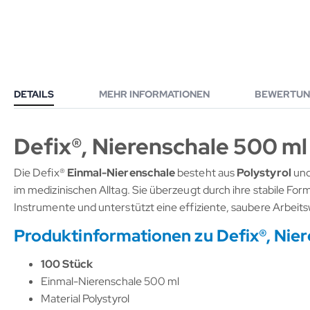
DETAILS
MEHR INFORMATIONEN
BEWERTUN
Defix®, Nierenschale 500 ml
Die Defix®
Einmal-Nierenschale
besteht aus
Polystyrol
und
im medizinischen Alltag. Sie überzeugt durch ihre stabile Fo
Instrumente und unterstützt eine effiziente, saubere Arbeitswe
Produktinformationen zu Defix®, Nie
100 Stück
Einmal-Nierenschale 500 ml
Material Polystyrol