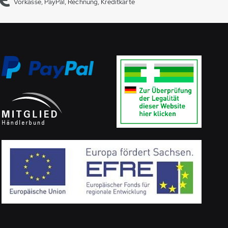
Vorkasse, PayPal, Rechnung, Kreditkarte