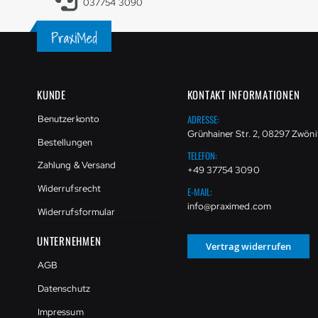
037754 3090
KUNDE
KONTAKT INFORMATIONEN
ADRESSE:
Benutzerkonto
Grünhainer Str. 2, 08297 Zwöni
Bestellungen
TELEFON:
Zahlung & Versand
+49 37754 3090
Widerrufsrecht
E-MAIL:
info@praximed.com
Widerrufsformular
UNTERNEHMEN
Vertrag widerrufen
AGB
Datenschutz
Impressum