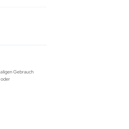
nmaligen Gebrauch
 oder