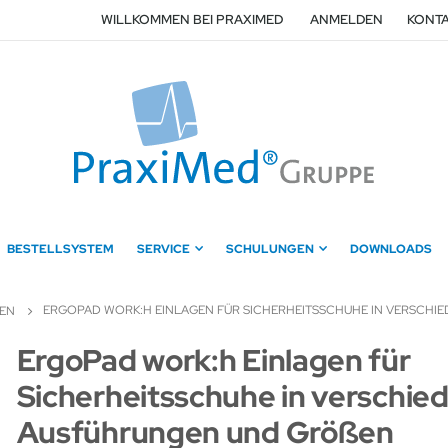
WILLKOMMEN BEI PRAXIMED
ANMELDEN
KONTA
BESTELLSYSTEM
SERVICE
SCHULUNGEN
DOWNLOADS
ERGOPAD WORK:H EINLAGEN FÜR SICHERHEITSSCHUHE IN VERSCHI
GEN
Zum
ErgoPad work:h Einlagen für
Anfang
Sicherheitsschuhe in verschie
der
Bildergalerie
Ausführungen und Größen
springen