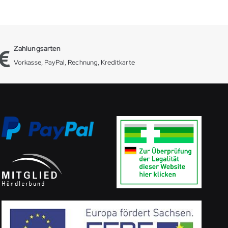
Zahlungsarten
Vorkasse, PayPal, Rechnung, Kreditkarte