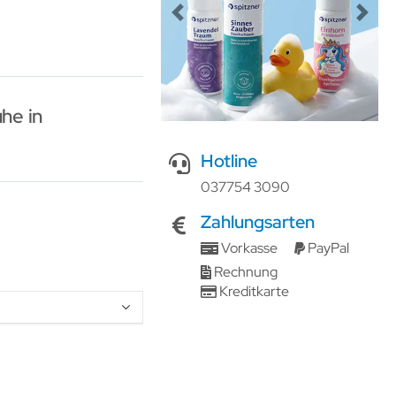
Previous
Next
he in
Hotline
037754 3090
Zahlungsarten
Vorkasse
PayPal
Rechnung
Kreditkarte