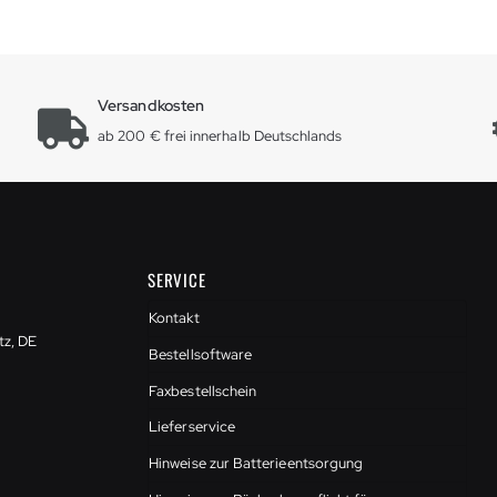
Versandkosten
ab 200 € frei innerhalb Deutschlands
SERVICE
Kontakt
tz, DE
Bestellsoftware
Faxbestellschein
Lieferservice
Hinweise zur Batterieentsorgung