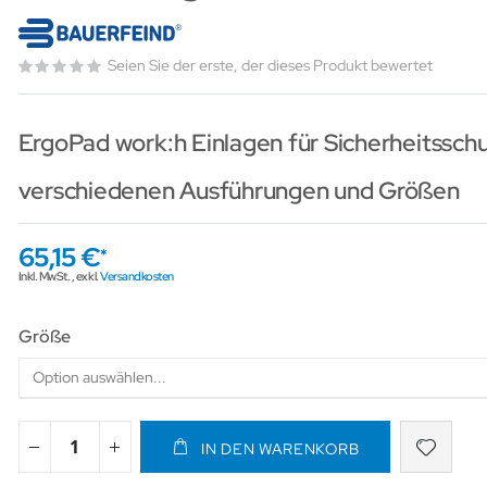
Seien Sie der erste, der dieses Produkt bewertet
ErgoPad work:h Einlagen für Sicherheitsschu
verschiedenen Ausführungen und Größen
65,15 €
Inkl. MwSt.
,
exkl.
Versandkosten
Größe
IN DEN WARENKORB