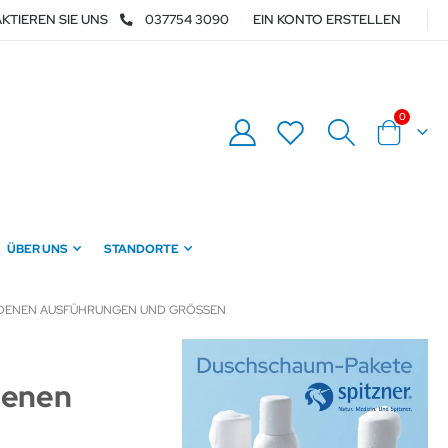
KTIEREN SIE UNS
037754 3090
EIN KONTO ERSTELLEN
Artikel
0
Warenkor
ÜBER UNS
STANDORTE
EDENEN AUSFÜHRUNGEN UND GRÖSSEN
denen