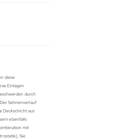
en diese
ese Einlagen
 Beschwerden durch
. Der Sehnenverlauf
ge Deckschicht aus
ern ebenfalls
Kombination mit
ostatik). Sie