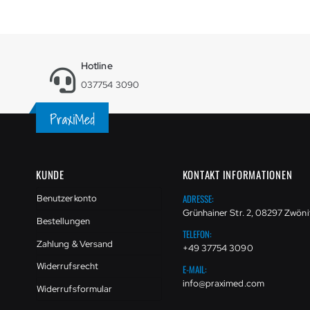
Hotline
037754 3090
KUNDE
KONTAKT INFORMATIONEN
ADRESSE:
Benutzerkonto
Grünhainer Str. 2, 08297 Zwöni
Bestellungen
TELEFON:
Zahlung & Versand
+49 37754 3090
Widerrufsrecht
E-MAIL:
info@praximed.com
Widerrufsformular