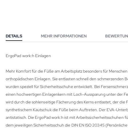
DETAILS
MEHR INFORMATIONEN
BEWERTUN
ErgoPad work:h Einlagen
Mehr Komfort für die Füße am Arbeitsplatz besonders für Menschen 
orthopädischen Einlagen. Sie entlasten schnell den schmerzenden B
wurden speziell für Sicherheitsschuhe entwickelt. Bei Fersenschmer
einen hochwertigen Einlagenkern mit Loch-Aussparung unter der Fer
wird durch die sohlenseitige Fächerung des Kerns entlastet, der die
synthetischem Kautschuk die Füße beim Auftreten. Der EVA-Unterbe
antistatisch. Die ErgoPad work:h ist mit Arbeitssicherheitsschuhen f
dem jeweiligen Sicherheitsschuh die DIN EN ISO 20345 (Persönliche 