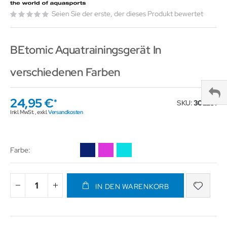
Seien Sie der erste, der dieses Produkt bewertet
BEtomic Aquatrainingsgerät In
verschiedenen Farben
24,95 €
SKU
302291
Inkl. MwSt.
,
exkl.
Versandkosten
Farbe
IN DEN WARENKORB