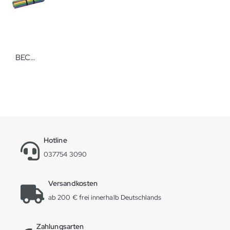
BECO Carrying Belt Tragegurt für Pool-Noodle verstellbar
Hotline
037754 3090
Versandkosten
ab 200 € frei innerhalb Deutschlands
Zahlungsarten