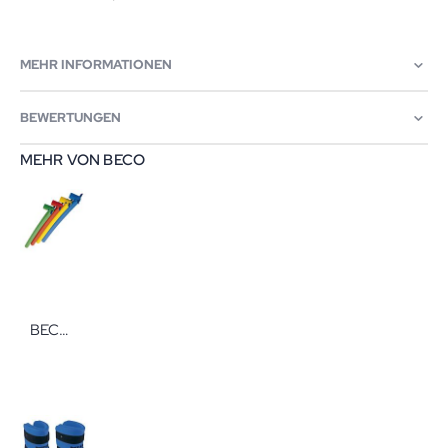
MEHR INFORMATIONEN
BEWERTUNGEN
MEHR VON BECO
BECO Pool Pony Schwimmhilfe für Kinder Ø 7 cm x 148 cm