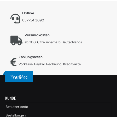
Hotline
037754 3090
Versandkosten
ab 200 € frei innerhalb Deutschlands
Zahlungsarten
Vorkasse, PayPal, Rechnung, Kreditkarte
KUNDE
Benutzerkonto
Bestellungen