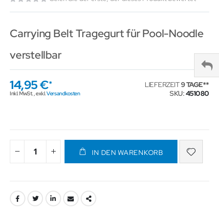
Carrying Belt Tragegurt für Pool-Noodle
verstellbar
14,95 €
LIEFERZEIT
9 TAGE
SKU
451080
Inkl. MwSt.
,
exkl.
Versandkosten
IN DEN WARENKORB