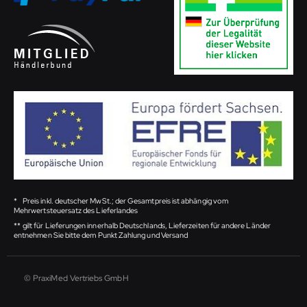
*
Preis inkl. deutscher MwSt.; der Gesamtpreis ist abhängig vom
Mehrwertsteuersatz des Lieferlandes
**
gilt für Lieferungen innerhalb Deutschlands, Lieferzeiten für andere Länder
entnehmen Sie bitte dem Punkt Zahlung und Versand
© PraxiMed Vertriebs GmbH