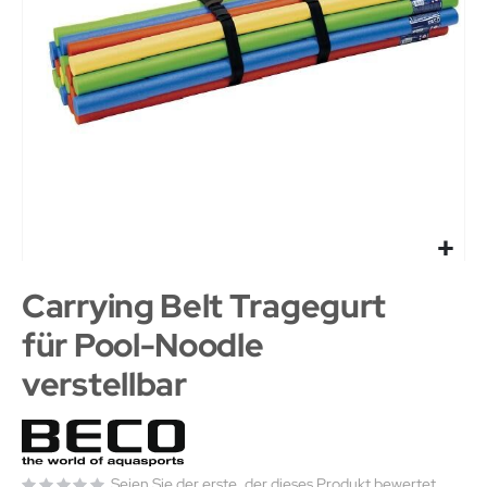
Carrying Belt Tragegurt
für Pool-Noodle
verstellbar
Seien Sie der erste, der dieses Produkt bewertet