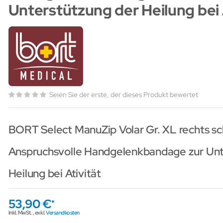
Unterstützung der Heilung bei 
Seien Sie der erste, der dieses Produkt bewertet
BORT Select ManuZip Volar Gr. XL rechts s
Anspruchsvolle Handgelenkbandage zur Unt
Heilung bei Ativität
53,90 €
Inkl. MwSt.
,
exkl.
Versandkosten