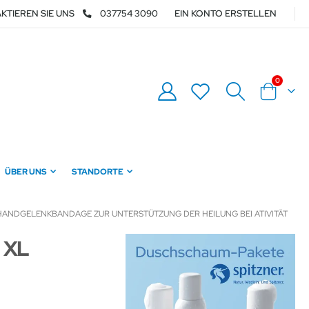
KTIEREN SIE UNS
037754 3090
EIN KONTO ERSTELLEN
0
Warenkor
ÜBER UNS
STANDORTE
ANDGELENKBANDAGE ZUR UNTERSTÜTZUNG DER HEILUNG BEI ATIVITÄT
 XL