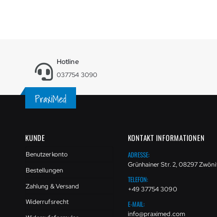
Hotline
037754 3090
KUNDE
KONTAKT INFORMATIONEN
ADRESSE:
Benutzerkonto
Grünhainer Str. 2, 08297 Zwöni
Bestellungen
TELEFON:
Zahlung & Versand
+49 37754 3090
Widerrufsrecht
E-MAIL:
info@praximed.com