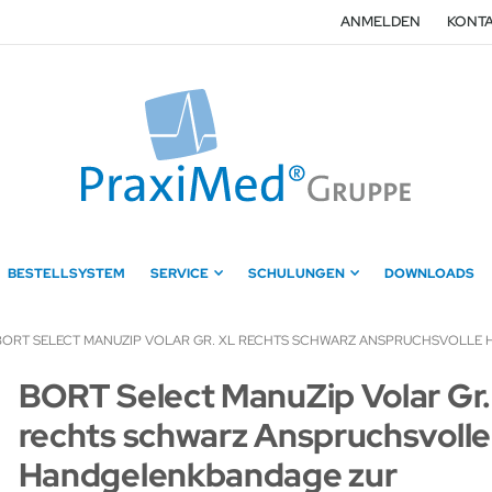
ANMELDEN
KONTA
BESTELLSYSTEM
SERVICE
SCHULUNGEN
DOWNLOADS
BORT SELECT MANUZIP VOLAR GR. XL RECHTS SCHWARZ ANSPRUCHSVOLLE H
Zum
BORT Select ManuZip Volar Gr.
Anfang
rechts schwarz Anspruchsvolle
der
Bildergalerie
Handgelenkbandage zur
springen