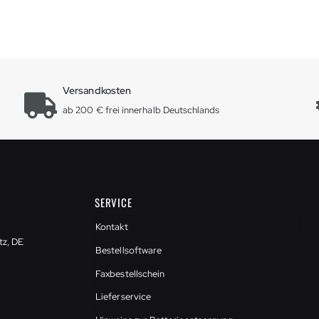
Versandkosten
ab 200 € frei innerhalb Deutschlands
SERVICE
Kontakt
tz, DE
Bestellsoftware
Faxbestellschein
Lieferservice