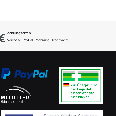
Zahlungsarten
Vorkasse, PayPal, Rechnung, Kreditkarte