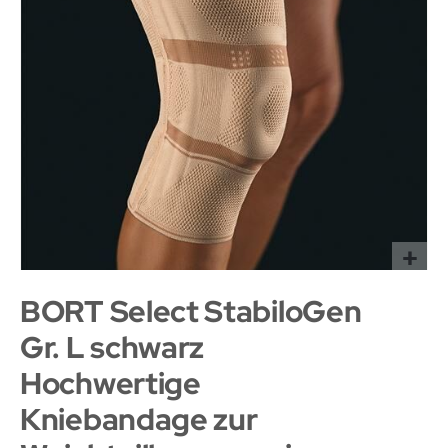
BORT Select StabiloGen
Gr. L schwarz
Hochwertige
Kniebandage zur