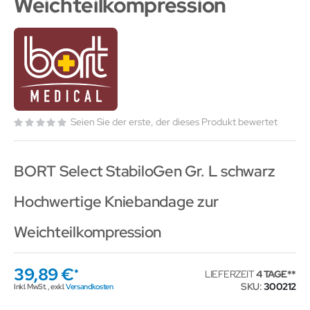
Weichteilkompression
Seien Sie der erste, der dieses Produkt bewertet
BORT Select StabiloGen Gr. L schwarz
Hochwertige Kniebandage zur
Weichteilkompression
39,89 €
LIEFERZEIT
4 TAGE
SKU
300212
Inkl. MwSt.
,
exkl.
Versandkosten