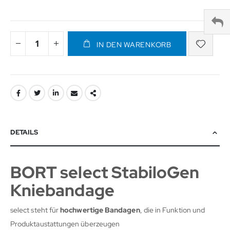
IN DEN WARENKORB
DETAILS
BORT select StabiloGen
Kniebandage
select steht für
hochwertige Bandagen
, die in Funktion und
Produktaustattungen überzeugen