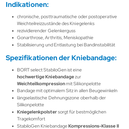
Indikationen:
chronische, posttraumatische oder postoperative
Weichteilreizzustände des Kniegelenks
rezividierender Gelenkerguss
Gonarthrose, Arthritis, Meniskopathie
Stabilisierung und Entlastung bei Bandinstabilität
Spezifikationen der Kniebandage:
BORT select StabiloGen ist eine
hochwertige Kniebandage
zur
Weichteilkompression
mit Silikonpelotte
Bandage mit optimalem Sitz in allen Beugewinkeln
längselastische Dehnungszone oberhalb der
Silikonpelotte
Kniegelenkpolster
sorgt für bestmöglichen
Tragekomfort
StabiloGen Kniebandage
Kompressions-Klasse II