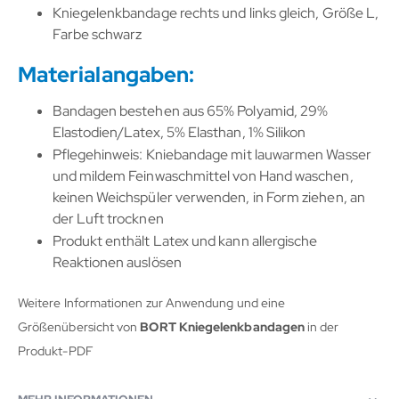
Kniegelenkbandage rechts und links gleich, Größe L,
Farbe schwarz
Materialangaben:
Bandagen bestehen aus 65% Polyamid, 29%
Elastodien/Latex, 5% Elasthan, 1% Silikon
Pflegehinweis: Kniebandage mit lauwarmen Wasser
und mildem Feinwaschmittel von Hand waschen,
keinen Weichspüler verwenden, in Form ziehen, an
der Luft trocknen
Produkt enthält Latex und kann allergische
Reaktionen auslösen
Weitere Informationen zur Anwendung und eine
Größenübersicht von
BORT Kniegelenkbandagen
in der
Produkt-PDF