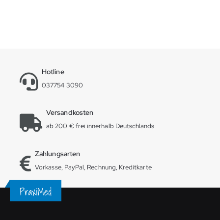
Hotline
037754 3090
Versandkosten
ab 200 € frei innerhalb Deutschlands
Zahlungsarten
Vorkasse, PayPal, Rechnung, Kreditkarte