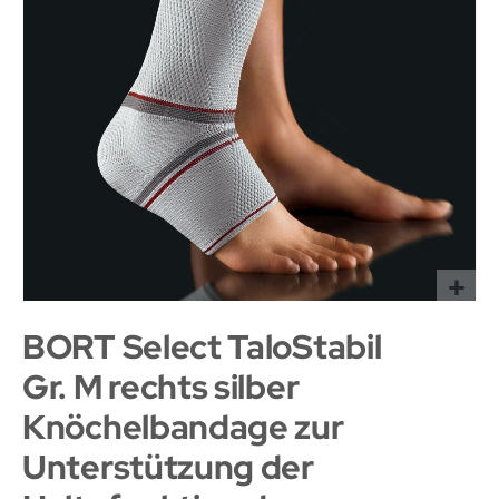
BORT Select TaloStabil
Gr. M rechts silber
Knöchelbandage zur
Unterstützung der