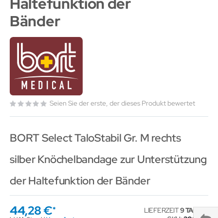
Haltefunktion der
Bänder
Seien Sie der erste, der dieses Produkt bewertet
BORT Select TaloStabil Gr. M rechts
silber Knöchelbandage zur Unterstützung
der Haltefunktion der Bänder
44,28 €
LIEFERZEIT
9 TAGE