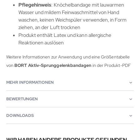
Pflegehinweis
: Knöchelbandage mit lauwarmen
Wasser und mildem Feinwaschmittel von Hand
waschen, keinen Weichspüler verwenden, in Form
ziehen, an der Luft trocknen
Produkt enthält Latex und kann allergische
Reaktionen auslösen
Weitere Informationen zur Anwendung und eine Größentabelle
von
BORT Aktiv-Sprunggelenkbandagen
in der Produkt-PDF
MEHR INFORMATIONEN
BEWERTUNGEN
DOWNLOADS
WIR HABEN ANDERE PRODUKTE GEFUNDEN,