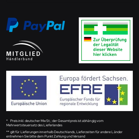
*
Preis inkl. deutscher MwSt.; der Gesamtpreis ist abhängig vom
Mehrwertsteuersatz des Lieferlandes
**
gilt für Lieferungen innerhalb Deutschlands, Lieferzeiten für andere Länder
entnehmen Sie bitte dem Punkt Zahlung und Versand