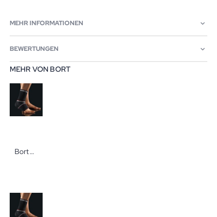
MEHR INFORMATIONEN
BEWERTUNGEN
MEHR VON BORT
Bort BORT Select TaloStabil Gr. M links schwarz Knöchelbandage zur Unterstützung der Haltefunktion der Bänder