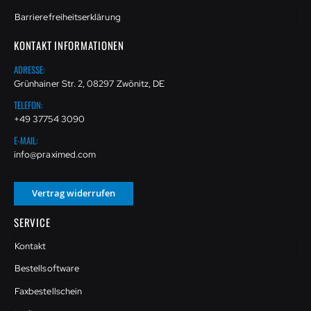
Barrierefreiheitserklärung
KONTAKT INFORMATIONEN
ADRESSE:
Grünhainer Str. 2, 08297 Zwönitz, DE
TELEFON:
+49 37754 3090
E-MAIL:
info@praximed.com
Vertrag widerrufen
SERVICE
Kontakt
Bestellsoftware
Faxbestellschein