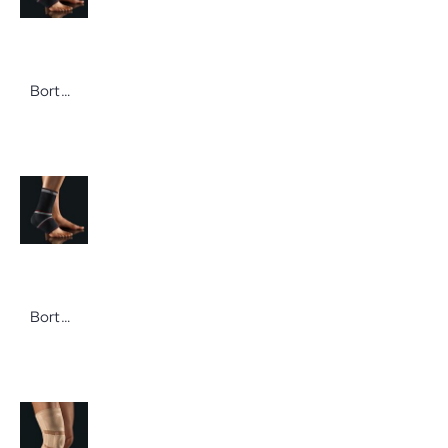
Bort BORT Select TaloStabil Gr. S links schwarz Knöchelbandage zur Unterstützung der Haltefunktion der Bänder
Bort BORT Select TaloStabil Gr. XL links schwarz Knöchelbandage zur Unterstützung der Haltefunktion der Bänder