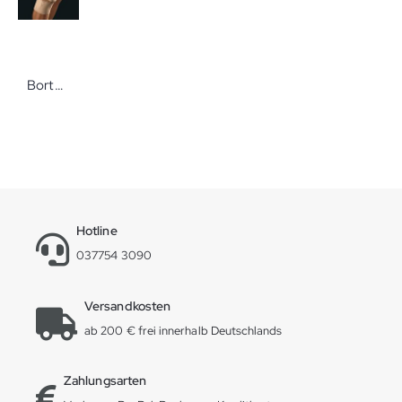
Bort BORT Select StabiloGen Gr. L Plus schwarz Hochwertige Kniebandage zur Weichteilkompression
Hotline
037754 3090
Versandkosten
ab 200 € frei innerhalb Deutschlands
Zahlungsarten