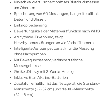
Klinisch validiert - sichert präzises Blutdruckmessen
am Oberarm
Speicherung von 60 Messungen, Langzeitprofil mit
Datum und Uhrzeit
Einknopfbedienung
Bewertungsskala der Mittelwertfunktion nach WHO
Arrhythmie-Erkennung, zeigt
Herzrhythmusstörungen an wie Vorhofflimmern
Intelligente Aufpumpautomatik für die Messung
ohne Nachpumpen
Mit Bewegungssensor, verhindert falsche
Messergebnisse
Großes Display mit 3-Werte-Anzeige
Inklusive Etui, Alkaline-Batterien
Zusätzlich erhältlich ist das Netzgerät, die Standard-
Manschette (22-32 cm) und die XL-Manschette
(32-48 cm)