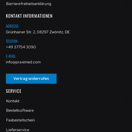
Barrierefreiheitserklärung
KONTAKT INFORMATIONEN
ADRESSE:
Grünhainer Str. 2, 08297 Zwönitz, DE
TELEFON:
+49 37754 3090
E-MAIL:
info@praximed.com
Vertrag widerrufen
SERVICE
Kontakt
Bestellsoftware
Faxbestellschein
Lieferservice