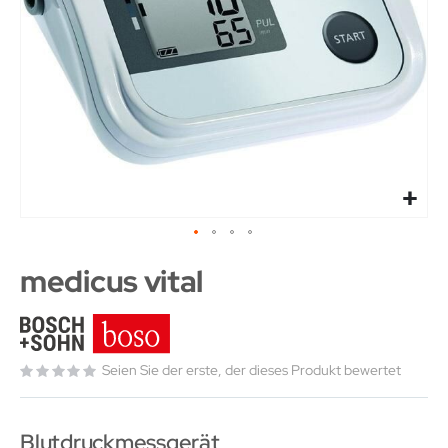
medicus vital
Seien Sie der erste, der dieses Produkt bewertet
Blutdruckmessgerät