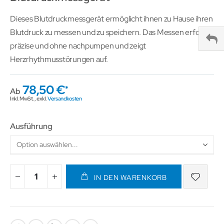
Dieses Blutdruckmessgerät ermöglicht ihnen zu Hause ihren
Blutdruck zu messen und zu speichern. Das Messen erfolgt
präzise und ohne nachpumpen und zeigt
Herzrhythmusstörungen auf.
78,50 €
Ab
Inkl. MwSt.
,
exkl.
Versandkosten
Ausführung
IN DEN WARENKORB