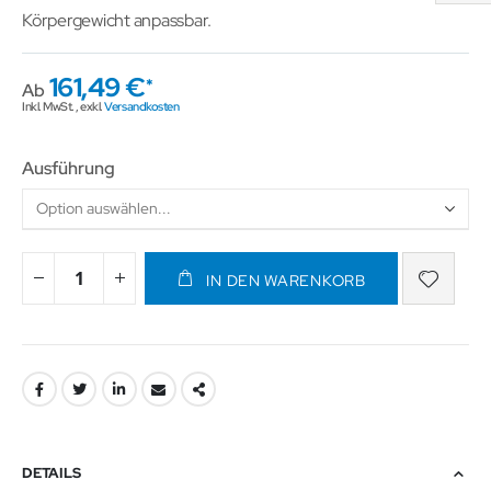
Körpergewicht anpassbar.
161,49 €
Ab
Inkl. MwSt.
,
exkl.
Versandkosten
Ausführung
IN DEN WARENKORB
DETAILS