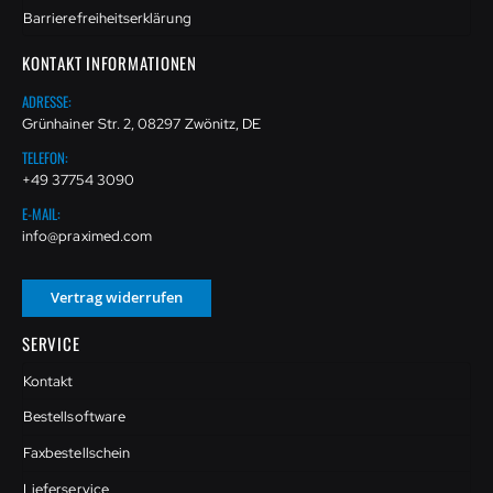
Barrierefreiheitserklärung
KONTAKT INFORMATIONEN
ADRESSE:
Grünhainer Str. 2, 08297 Zwönitz, DE
TELEFON:
+49 37754 3090
E-MAIL:
info@praximed.com
Vertrag widerrufen
SERVICE
Kontakt
Bestellsoftware
Faxbestellschein
Lieferservice