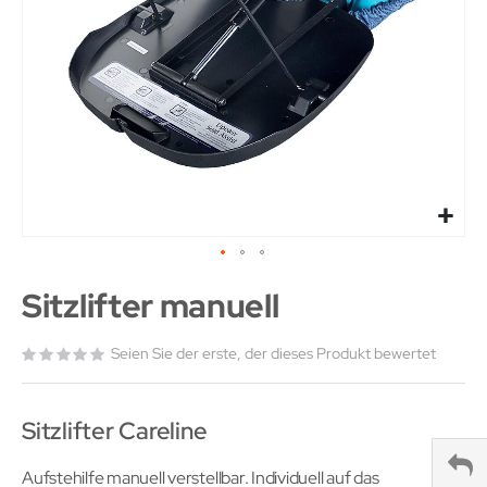
Sitzlifter manuell
Seien Sie der erste, der dieses Produkt bewertet
Sitzlifter Careline
Aufstehilfe manuell verstellbar. Individuell auf das