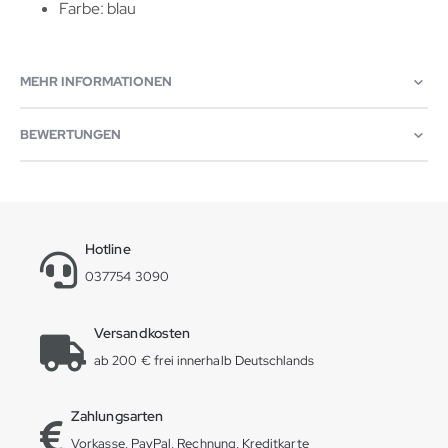
Farbe: blau
MEHR INFORMATIONEN
BEWERTUNGEN
Hotline
037754 3090
Versandkosten
ab 200 € frei innerhalb Deutschlands
Zahlungsarten
Vorkasse, PayPal, Rechnung, Kreditkarte