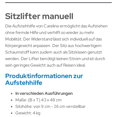
Sitzlifter manuell
Die Aufstehhilfe von Careline ermöglicht das Aufstehen
ohne fremde Hilfe und verhilft so wieder zu mehr
Mobilität. Der Widerstand lässt sich individuell auf das
Körpergewicht anpassen. Der Sitz aus hochwertigem
Schaumstoff kann zudem auch als Sitzkissen genutzt
werden. Der Lifter benötigt keinen Strom und ist durch
sein geringes Gewicht auch auf Reisen ideal.
Produktinformationen zur
Aufstehhilfe
In verschieden Ausführungen
Maße: (B x T) 43 x 48 cm
Sitzhöhe: von 9 cm - 26 cm verstellbar
Gewicht: 4 kg