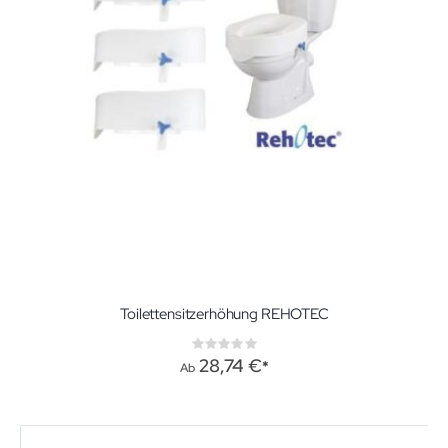
Toilettensitzerhöhung REHOTEC
Rating:
0%
28,74 €
Ab