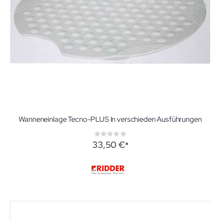
Wanneneinlage Tecno-PLUS In verschieden Ausführungen
Rating:
0%
33,50 €