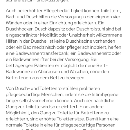
Auch bei erhöhter Pflegebedürftigkeit können Toiletten-,
Bad- und Duschhilfen die Versorgung in den eigenen vier
Wänden oder in einer Einrichtung erleichtern. Ein
Duschhocker, Duschklappsitz oder Duschrollstuhl sind bei
eingeschränkter Mobilität oder Unsicherheit willkommene
Hilfen in der Dusche. Ist keine Duschkabine vorhanden
oder ein Bad medizinisch oder pflegerisch indiziert, helfen
eine Badewannentransferbank, ein Badewannensitz oder
ein Badewannenlifter bei der Versorgung. Bei
bettlägerigen Patienten ermöglicht die neue Bett-
Badewanne ein Abbrausen und Waschen, ohne den
Betroffenen aus dem Bett zu bewegen.
Von Dusch- und Toilettenrollstühlen profitieren
pflegebedürftige Menschen, indem sie die Intimhygiene
länger selbst vornehmen können. Auch der nächtliche
Gang zur Toilette wird so erleichtert. Eine andere
Möglichkeit, den Gang zu Toilette für Betroffene zu
erleichtern, sind erhöhte Toilettensitze. Damit kann eine
normale Toilette in eine für pflegebedürftige Personen