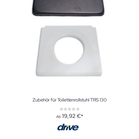
Zubehör für Toilettenrollstuhl TRS 130
Rating:
0%
19,92 €
Ab