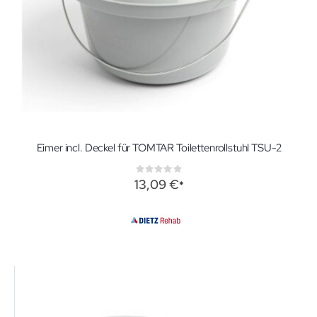
Eimer incl. Deckel für TOMTAR Toilettenrollstuhl TSU-2
Rating:
0%
13,09 €