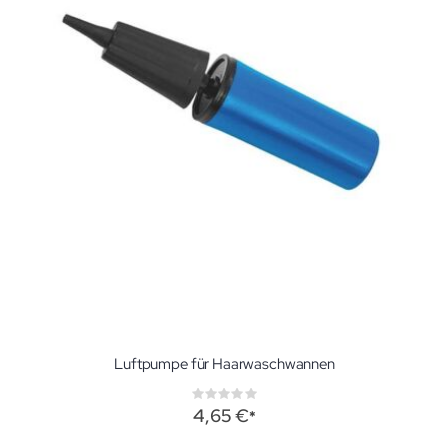
Luftpumpe für Haarwaschwannen
Rating:
0%
4,65 €