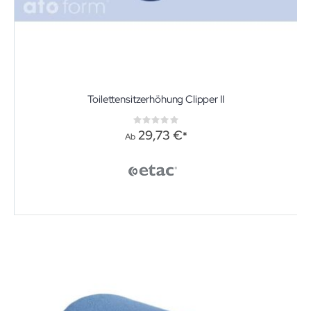
Toilettensitzerhöhung Clipper II
Rating:
0%
29,73 €
Ab