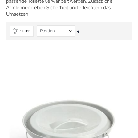
passende Toilette verwandelt werden. Zusätzliche
Armlehnen geben Sicherheit und erleichtern das
Umsetzen.
FILTER
In
absteigender
Reihenfolge