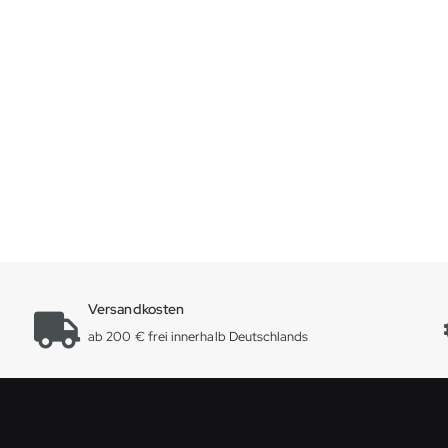
Versandkosten
ab 200 € frei innerhalb Deutschlands