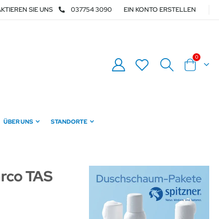
KTIEREN SIE UNS
037754 3090
EIN KONTO ERSTELLEN
Artikel
0
Warenkor
ÜBER UNS
STANDORTE
arco TAS