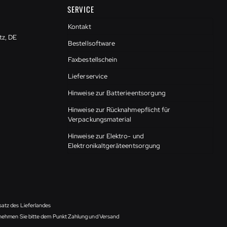
SERVICE
Kontakt
tz, DE
Bestellsoftware
Faxbestellschein
Lieferservice
Hinweise zur Batterieentsorgung
Hinweise zur Rücknahmepflicht für
Verpackungsmaterial
Hinweise zur Elektro- und
Elektronikaltgeräteentsorgung
satz des Lieferlandes
ntnehmen Sie bitte dem Punkt Zahlung und Versand