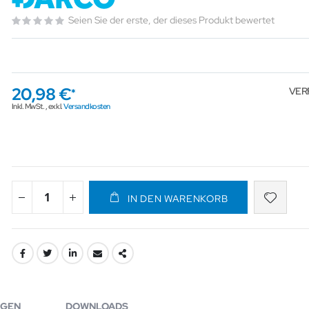
Seien Sie der erste, der dieses Produkt bewertet
20,98 €
VER
Inkl. MwSt.
,
exkl.
Versandkosten
IN DEN WARENKORB
GEN
DOWNLOADS