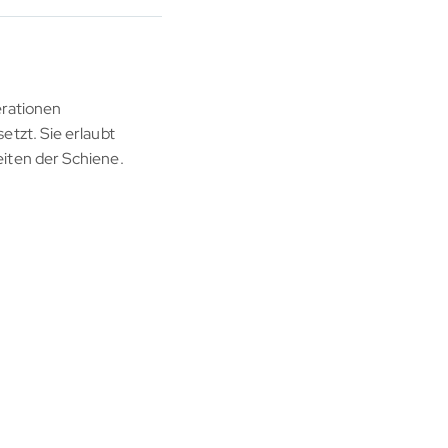
erationen
tzt. Sie erlaubt
iten der Schiene.