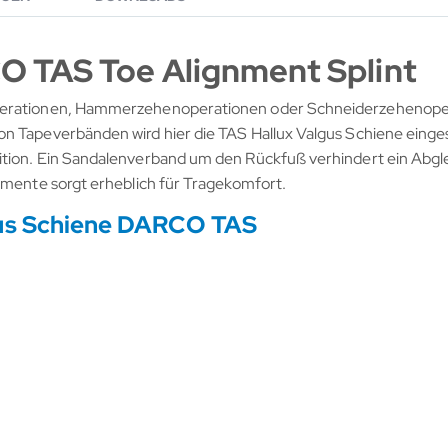
O TAS Toe Alignment Splint
 Operationen, Hammerzehenoperationen oder Schneiderzehenop
n Tapeverbänden wird hier die TAS Hallux Valgus Schiene eingese
ition. Ein Sandalenverband um den Rückfuß verhindert ein Abgle
lemente sorgt erheblich für Tragekomfort.
gus Schiene DARCO TAS