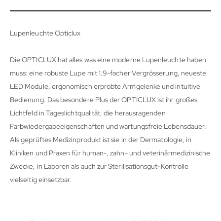
Lupenleuchte Opticlux
Die OPTICLUX hat alles was eine moderne Lupenleuchte haben
muss: eine robuste Lupe mit 1.9-facher Vergrösserung, neueste
LED Module, ergonomisch erprobte Armgelenke und intuitive
Bedienung. Das besondere Plus der OPTICLUX ist ihr großes
Lichtfeld in Tageslichtqualität, die herausragenden
Farbwiedergabeeigenschaften und wartungsfreie Lebensdauer.
Als geprüftes Medizinprodukt ist sie in der Dermatologie, in
Kliniken und Praxen für human-, zahn- und veterinärmedizinische
Zwecke, in Laboren als auch zur Sterilisationsgut-Kontrolle
vielseitig einsetzbar.