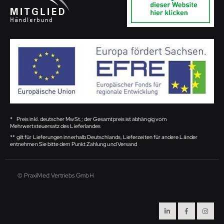
*
Preis inkl. deutscher MwSt.; der Gesamtpreis ist abhängig vom
Mehrwertsteuersatz des Lieferlandes
**
gilt für Lieferungen innerhalb Deutschlands, Lieferzeiten für andere Länder
entnehmen Sie bitte dem Punkt Zahlung und Versand
© PraxiMed Vertriebs GmbH