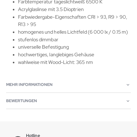
Farbtemperatur tageslichtweiß 6500 K
Acrylglaslinse mit 3.5 Dioptrien
Farbwiedergabe-Eigenschaften CRI > 93, R9 > 90,
R13 > 95
homogenes und helles Lichtfeld (6 000 lx / 0.15 m)
stufenlos dimmbar
universelle Befestigung
hochwertiges, langlebiges Gehäuse
wahlweise mit Wood-Licht: 365 nm
MEHR INFORMATIONEN
BEWERTUNGEN
Hotline