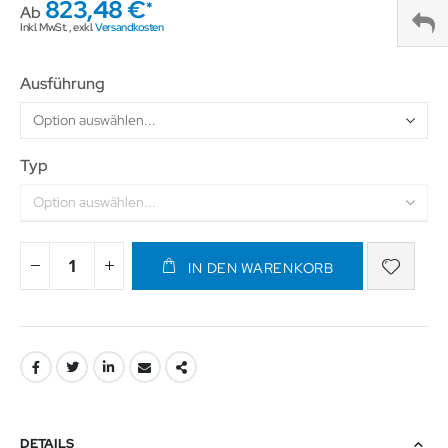
823,48 €
Ab
Inkl. MwSt.
,
exkl.
Versandkosten
Ausführung
Typ
IN DEN WARENKORB
DETAILS