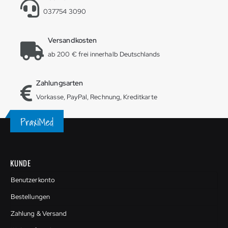
037754 3090
Versandkosten
ab 200 € frei innerhalb Deutschlands
Zahlungsarten
Vorkasse, PayPal, Rechnung, Kreditkarte
KUNDE
Benutzerkonto
Bestellungen
Zahlung & Versand