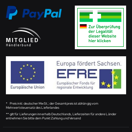
*
Preis inkl. deutscher MwSt.; der Gesamtpreis ist abhängig vom
Mehrwertsteuersatz des Lieferlandes
**
gilt für Lieferungen innerhalb Deutschlands, Lieferzeiten für andere Länder
entnehmen Sie bitte dem Punkt Zahlung und Versand