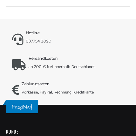
Hotline
037754 3090
Versandkosten
ab 200 € frei innerhalb Deutschlands
Zahlungsarten
Vorkasse, PayPal, Rechnung, Kreditkarte
KUNDE