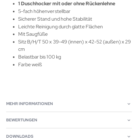
1 Duschhocker mit oder ohne Rückenlehne
5-fach höhenverstellbar
Sicherer Stand und hohe Stabilität
Leichte Reinigung durch glatte Flächen
Mit Saugfüße
Sitz B/H/T 50 x 39-49 (innen) x 42-52 (außen) x 29
cm
Belastbar bis 100 kg
Farbe weiß
MEHR INFORMATIONEN
BEWERTUNGEN
DOWNLOADS