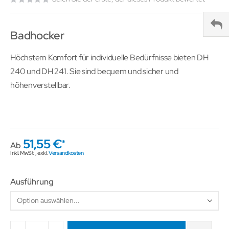
Badhocker
Höchstem Komfort für individuelle Bedürfnisse bieten DH
240 und DH 241. Sie sind bequem und sicher und
höhenverstellbar.
51,55 €
Ab
Inkl. MwSt.
,
exkl.
Versandkosten
Ausführung