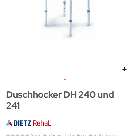
Duschhocker DH 240 und
241
Seien Sie der erste, der dieses Produkt bewertet