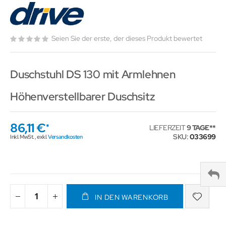
Seien Sie der erste, der dieses Produkt bewertet
Duschstuhl DS 130 mit Armlehnen
Höhenverstellbarer Duschsitz
86,11 €
LIEFERZEIT
9 TAGE
SKU
033699
Inkl. MwSt.
,
exkl.
Versandkosten
IN DEN WARENKORB