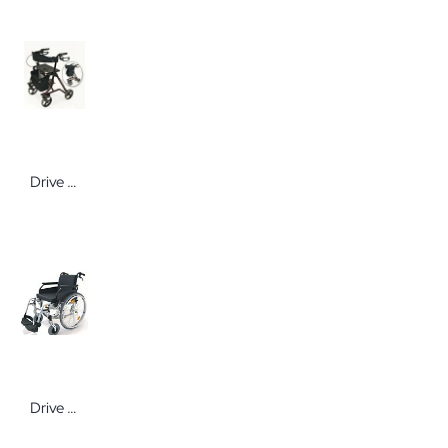
Drive Medical Rollator TORRO Gehwagen von Drive Medical
Drive Medical Leichtgewichtrollstuhl FREETEC In verschiedenen Ausführungen