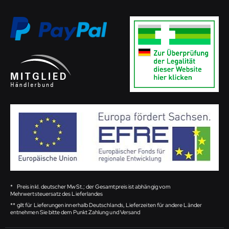
*
Preis inkl. deutscher MwSt.; der Gesamtpreis ist abhängig vom
Mehrwertsteuersatz des Lieferlandes
**
gilt für Lieferungen innerhalb Deutschlands, Lieferzeiten für andere Länder
entnehmen Sie bitte dem Punkt Zahlung und Versand