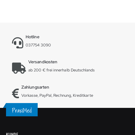
Hotline
037754 3090
Versandkosten
ab 200 € frei innerhalb Deutschlands
Zahlungsarten
Vorkasse, PayPal, Rechnung, Kreditkarte
KUNDE