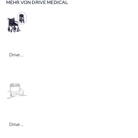
MEHR VON DRIVE MEDICAL
Drive Medical Reise-u.Transportrollstuhl In verschiedenen Ausführungen
Drive Medical Badewannensitz BES 120 drehbar weiß