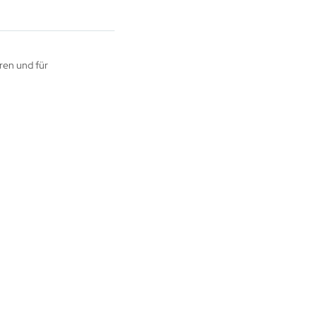
ren und für