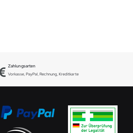
Zahlungsarten
Vorkasse, PayPal, Rechnung, Kreditkarte