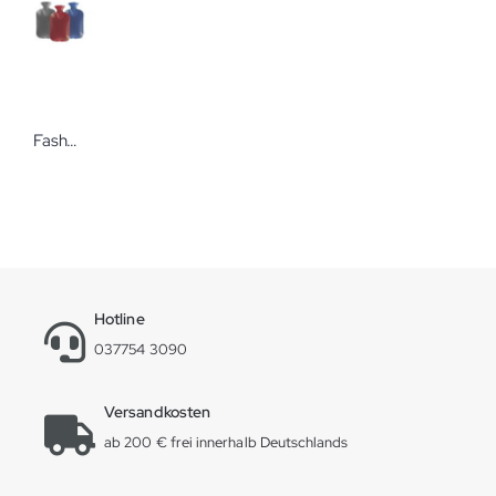
Fashy Wärmflasche Doppellamelle Kuschelige Wärme für das Wohlbefinden
Hotline
037754 3090
Versandkosten
ab 200 € frei innerhalb Deutschlands