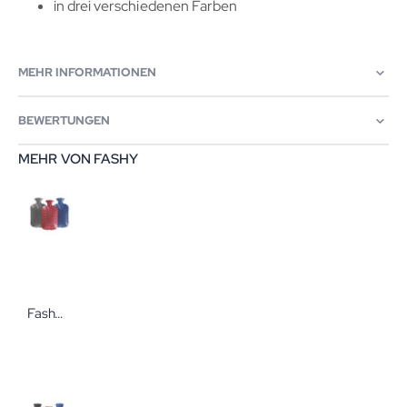
in drei verschiedenen Farben
MEHR INFORMATIONEN
BEWERTUNGEN
MEHR VON FASHY
Fashy Wärmflasche Halblamelle In verschiedenen Ausführungen