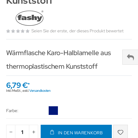
Kunststoff
Seien Sie der erste, der dieses Produkt bewertet
Wärmflasche Karo-Halblamelle aus
thermoplastischem Kunststoff
6,79 €
Inkl. MwSt.
,
exkl.
Versandkosten
Farbe
IN DEN WARENKORB