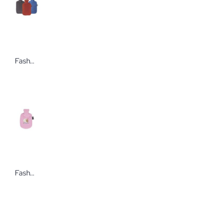
Fashy Wärmflasche mit Vliesbezug In verschiedenen Ausführungen
Fashy Wärmflasche mit Flauschbezug