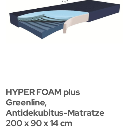
HYPER FOAM plus
Greenline,
Antidekubitus-Matratze
200 x 90 x 14 cm