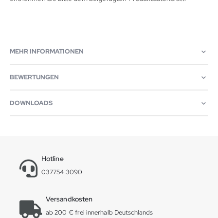
MEHR INFORMATIONEN
BEWERTUNGEN
DOWNLOADS
Hotline
037754 3090
Versandkosten
ab 200 € frei innerhalb Deutschlands