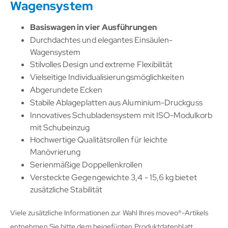
Wagensystem
Basiswagen in vier Ausführungen
Durchdachtes und elegantes Einsäulen-
Wagensystem
Stilvolles Design und extreme Flexibilität
Vielseitige Individualisierungsmöglichkeiten
Abgerundete Ecken
Stabile Ablageplatten aus Aluminium-Druckguss
Innovatives Schubladensystem mit ISO-Modulkorb
mit Schubeinzug
Hochwertige Qualitätsrollen für leichte
Manövrierung
Serienmäßige Doppellenkrollen
Versteckte Gegengewichte 3,4 - 15,6 kg bietet
zusätzliche Stabilität
Viele zusätzliche Informationen zur Wahl Ihres moveo®-Artikels
entnehmen Sie bitte dem beigefügten Produktdatenblatt.