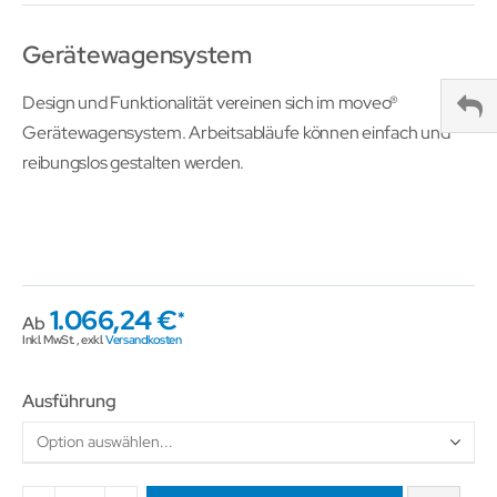
Gerätewagensystem
Design und Funktionalität vereinen sich im moveo®
Gerätewagensystem. Arbeitsabläufe können einfach und
reibungslos gestalten werden.
1.066,24 €
Ab
Inkl. MwSt.
,
exkl.
Versandkosten
Ausführung