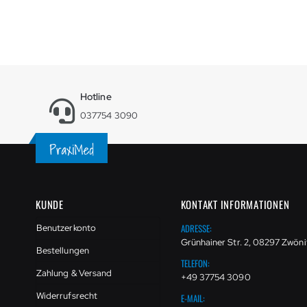
Hotline
037754 3090
KUNDE
KONTAKT INFORMATIONEN
ADRESSE:
Benutzerkonto
Grünhainer Str. 2, 08297 Zwöni
Bestellungen
TELEFON:
Zahlung & Versand
+49 37754 3090
Widerrufsrecht
E-MAIL: