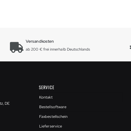
Versandkosten
ab 200 € frei innerhalb Deutschlands
SERVICE
Kontakt
tz, DE
Bestellsoftware
Faxbestellschein
Lieferservice