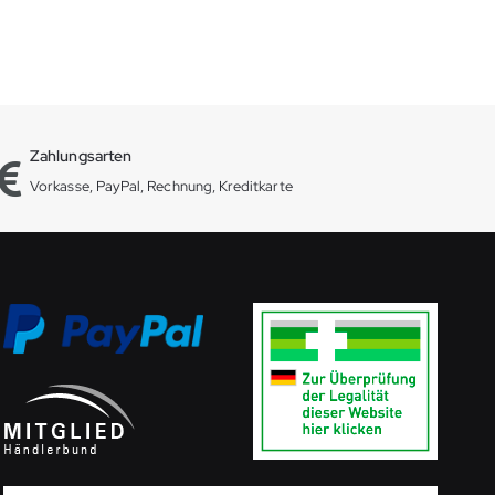
Zahlungsarten
Vorkasse, PayPal, Rechnung, Kreditkarte