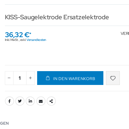
KISS-Saugelektrode Ersatzelektrode
36,32 €
VER
Inkl. MwSt.
,
exkl.
Versandkosten
IN DEN WARENKORB
GEN